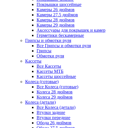
Покрышки шоссейные
Камеры 26 дюймов
Камеры 27.5 дюймов
Камеры 28 дюймов
Камеры 29 дюймов
Аксессуары для покрышек и камер
Герметики бескамерные
Грипсы и обмотки руля
Все Грипсы и обмотки руля
Грипсы
Обмотки руля
Кассеты
Все Кассеты
Кассеты МТБ
Кассеты шоссейные
Колеса (готовые)
Все Колеса (готовые)
Колеса 28 дюймов
Колеса 29 дюймов
Колеса (детали)
Все Колеса (детали)
Втулки задние
Втулки передние
Обода 26 дюймов
Обода 27.5 дюймов