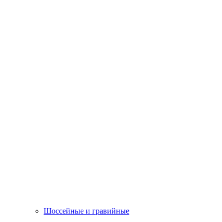
Шоссейные и гравийные