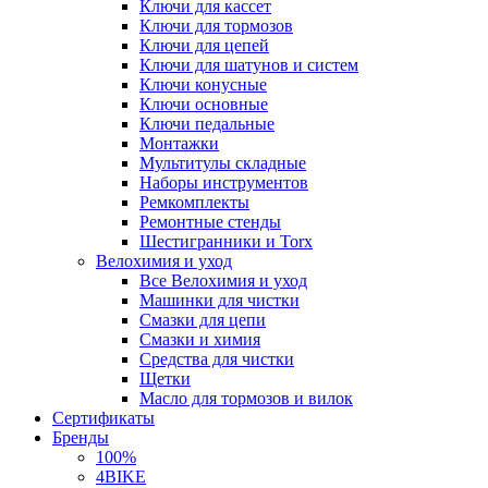
Ключи для кассет
Ключи для тормозов
Ключи для цепей
Ключи для шатунов и систем
Ключи конусные
Ключи основные
Ключи педальные
Монтажки
Мультитулы складные
Наборы инструментов
Ремкомплекты
Ремонтные стенды
Шестигранники и Torx
Велохимия и уход
Все Велохимия и уход
Машинки для чистки
Смазки для цепи
Смазки и химия
Средства для чистки
Щетки
Масло для тормозов и вилок
Сертификаты
Бренды
100%
4BIKE