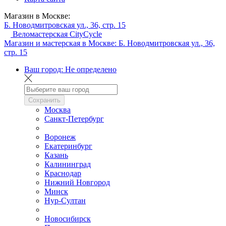
Магазин в Москве:
Б. Новодмитровская ул., 36, стр. 15
Веломастерская CityCycle
Магазин и мастерская в Москве:
Б. Новодмитровская ул., 36,
стр. 15
Ваш город:
Не определено
Сохранить
Москва
Санкт-Петербург
Воронеж
Екатеринбург
Казань
Калининград
Краснодар
Нижний Новгород
Минск
Нур-Султан
Новосибирск