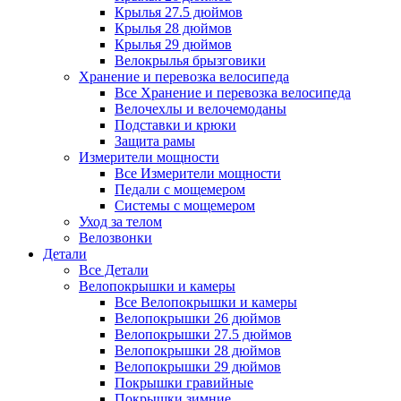
Крылья 27.5 дюймов
Крылья 28 дюймов
Крылья 29 дюймов
Велокрылья брызговики
Хранение и перевозка велосипеда
Все Хранение и перевозка велосипеда
Велочехлы и велочемоданы
Подставки и крюки
Защита рамы
Измерители мощности
Все Измерители мощности
Педали с мощемером
Системы с мощемером
Уход за телом
Велозвонки
Детали
Все Детали
Велопокрышки и камеры
Все Велопокрышки и камеры
Велопокрышки 26 дюймов
Велопокрышки 27.5 дюймов
Велопокрышки 28 дюймов
Велопокрышки 29 дюймов
Покрышки гравийные
Покрышки зимние