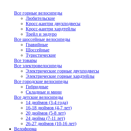
Все горные велосипеды
Любительские
Кросс-кантри двухподвесы
Кросс-кантри хардтейлы
Трейл и эндуро
Все шоссейные велосипеды
Гравийные
Шоссейные
Туристические
Все товары
Все электровелосипеды
Электрические горные двухподвесы
Электрические горные хардтейлы
Все городские велосипеды
Гибридные
Складные и мини
Все детские велосипеды
14 дюймов (3-4 года)
16-18 дюймов (4-7 лет)
20 дюймов (5-8 лет)
24 дюйма (7-11 лет)
26-27 дюймов (10-16 лет)
Велоформа