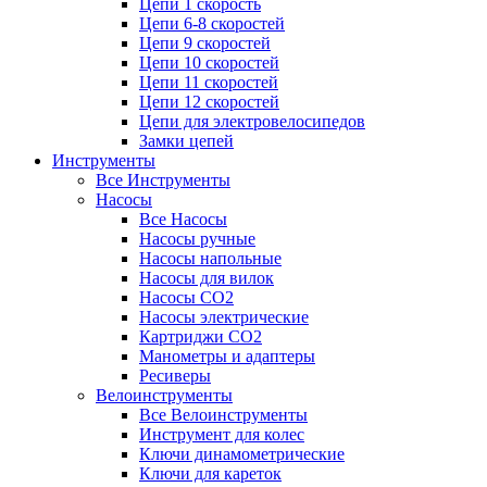
Цепи 1 скорость
Цепи 6-8 скоростей
Цепи 9 скоростей
Цепи 10 скоростей
Цепи 11 скоростей
Цепи 12 скоростей
Цепи для электровелосипедов
Замки цепей
Инструменты
Все Инструменты
Насосы
Все Насосы
Насосы ручные
Насосы напольные
Насосы для вилок
Насосы CO2
Насосы электрические
Картриджи CO2
Манометры и адаптеры
Ресиверы
Велоинструменты
Все Велоинструменты
Инструмент для колес
Ключи динамометрические
Ключи для кареток