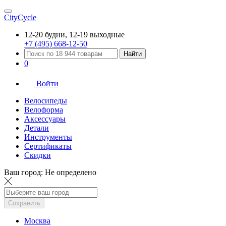
CityCycle
12-20 будни, 12-19 выходные
+7 (495) 668-12-50
Найти
0
Войти
Велосипеды
Велоформа
Аксессуары
Детали
Инструменты
Сертификаты
Скидки
Ваш город:
Не определено
Сохранить
Москва