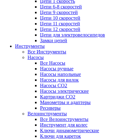
Цепи 1 скорость
Цепи 6-8 скоростей
Цепи 9 скоростей
Цепи 10 скоростей
Цепи 11 скоростей
Цепи 12 скоростей
Цепи для электровелосипедов
Замки цепей
Инструменты
Все Инструменты
Насосы
Все Насосы
Насосы ручные
Насосы напольные
Насосы для вилок
Насосы CO2
Насосы электрические
Картриджи CO2
Манометры и адаптеры
Ресиверы
Велоинструменты
Все Велоинструменты
Инструмент для колес
Ключи динамометрические
Ключи для кареток