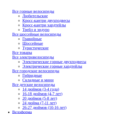
Все горные велосипеды
Любительские
Кросс-кантри двухподвесы
Кросс-кантри хардтейлы
Трейл и эндуро
Все шоссейные велосипеды
Гравийные
Шоссейные
Туристические
Все товары
Все электровелосипеды
Электрические горные двухподвесы
Электрические горные хардтейлы
Все городские велосипеды
Гибридные
Складные и мини
Все детские велосипеды
14 дюймов (3-4 года)
16-18 дюймов (4-7 лет)
20 дюймов (5-8 лет)
24 дюйма (7-11 лет)
26-27 дюймов (10-16 лет)
Велоформа