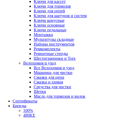
Ключи для кассет
Ключи для тормозов
Ключи для цепей
Ключи для шатунов и систем
Ключи конусные
Ключи основные
Ключи педальные
Монтажки
Мультитулы складные
Наборы инструментов
Ремкомплекты
Ремонтные стенды
Шестигранники и Torx
Велохимия и уход
Все Велохимия и уход
Машинки для чистки
Смазки для цепи
Смазки и химия
Средства для чистки
Щетки
Масло для тормозов и вилок
Сертификаты
Бренды
100%
4BIKE