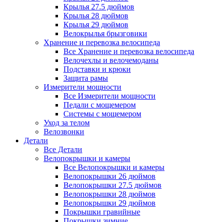
Крылья 27.5 дюймов
Крылья 28 дюймов
Крылья 29 дюймов
Велокрылья брызговики
Хранение и перевозка велосипеда
Все Хранение и перевозка велосипеда
Велочехлы и велочемоданы
Подставки и крюки
Защита рамы
Измерители мощности
Все Измерители мощности
Педали с мощемером
Системы с мощемером
Уход за телом
Велозвонки
Детали
Все Детали
Велопокрышки и камеры
Все Велопокрышки и камеры
Велопокрышки 26 дюймов
Велопокрышки 27.5 дюймов
Велопокрышки 28 дюймов
Велопокрышки 29 дюймов
Покрышки гравийные
Покрышки зимние