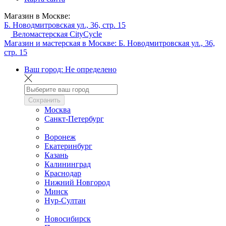
Магазин в Москве:
Б. Новодмитровская ул., 36, стр. 15
Веломастерская CityCycle
Магазин и мастерская в Москве:
Б. Новодмитровская ул., 36,
стр. 15
Ваш город:
Не определено
Сохранить
Москва
Санкт-Петербург
Воронеж
Екатеринбург
Казань
Калининград
Краснодар
Нижний Новгород
Минск
Нур-Султан
Новосибирск