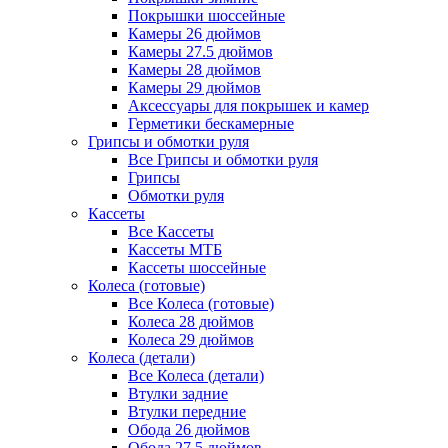
Покрышки шоссейные
Камеры 26 дюймов
Камеры 27.5 дюймов
Камеры 28 дюймов
Камеры 29 дюймов
Аксессуары для покрышек и камер
Герметики бескамерные
Грипсы и обмотки руля
Все Грипсы и обмотки руля
Грипсы
Обмотки руля
Кассеты
Все Кассеты
Кассеты МТБ
Кассеты шоссейные
Колеса (готовые)
Все Колеса (готовые)
Колеса 28 дюймов
Колеса 29 дюймов
Колеса (детали)
Все Колеса (детали)
Втулки задние
Втулки передние
Обода 26 дюймов
Обода 27.5 дюймов