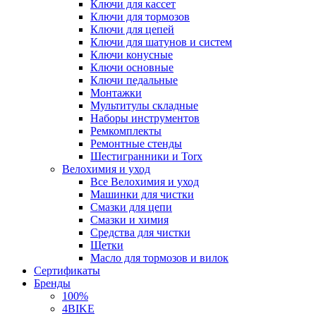
Ключи для кассет
Ключи для тормозов
Ключи для цепей
Ключи для шатунов и систем
Ключи конусные
Ключи основные
Ключи педальные
Монтажки
Мультитулы складные
Наборы инструментов
Ремкомплекты
Ремонтные стенды
Шестигранники и Torx
Велохимия и уход
Все Велохимия и уход
Машинки для чистки
Смазки для цепи
Смазки и химия
Средства для чистки
Щетки
Масло для тормозов и вилок
Сертификаты
Бренды
100%
4BIKE