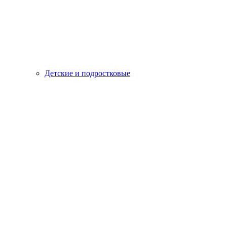
Детские и подростковые