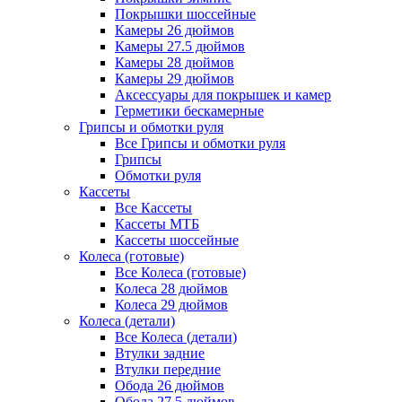
Покрышки шоссейные
Камеры 26 дюймов
Камеры 27.5 дюймов
Камеры 28 дюймов
Камеры 29 дюймов
Аксессуары для покрышек и камер
Герметики бескамерные
Грипсы и обмотки руля
Все Грипсы и обмотки руля
Грипсы
Обмотки руля
Кассеты
Все Кассеты
Кассеты МТБ
Кассеты шоссейные
Колеса (готовые)
Все Колеса (готовые)
Колеса 28 дюймов
Колеса 29 дюймов
Колеса (детали)
Все Колеса (детали)
Втулки задние
Втулки передние
Обода 26 дюймов
Обода 27.5 дюймов