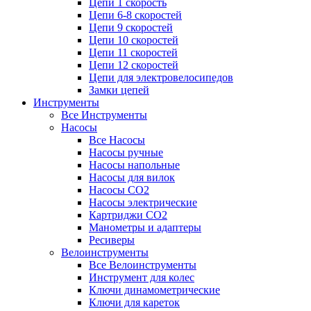
Цепи 1 скорость
Цепи 6-8 скоростей
Цепи 9 скоростей
Цепи 10 скоростей
Цепи 11 скоростей
Цепи 12 скоростей
Цепи для электровелосипедов
Замки цепей
Инструменты
Все Инструменты
Насосы
Все Насосы
Насосы ручные
Насосы напольные
Насосы для вилок
Насосы CO2
Насосы электрические
Картриджи CO2
Манометры и адаптеры
Ресиверы
Велоинструменты
Все Велоинструменты
Инструмент для колес
Ключи динамометрические
Ключи для кареток