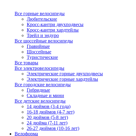
Все горные велосипеды
Любительские
Кросс-кантри двухподвесы
Кросс-кантри хардтейлы
Трейл и эндуро
Все шоссейные велосипеды
Гравийные
Шоссейные
Туристические
Все товары
Все электровелосипеды
Электрические горные двухподвесы
Электрические горные хардтейлы
Все городские велосипеды
Гибридные
Складные и мини
Все детские велосипеды
14 дюймов (3-4 года)
16-18 дюймов (4-7 лет)
20 дюймов (5-8 лет)
24 дюйма (7-11 лет)
26-27 дюймов (10-16 лет)
Велоформа