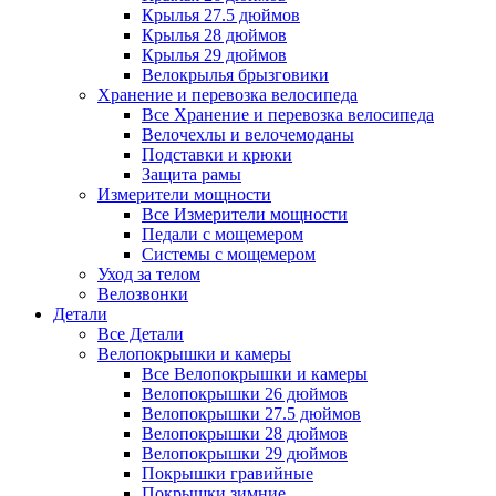
Крылья 27.5 дюймов
Крылья 28 дюймов
Крылья 29 дюймов
Велокрылья брызговики
Хранение и перевозка велосипеда
Все Хранение и перевозка велосипеда
Велочехлы и велочемоданы
Подставки и крюки
Защита рамы
Измерители мощности
Все Измерители мощности
Педали с мощемером
Системы с мощемером
Уход за телом
Велозвонки
Детали
Все Детали
Велопокрышки и камеры
Все Велопокрышки и камеры
Велопокрышки 26 дюймов
Велопокрышки 27.5 дюймов
Велопокрышки 28 дюймов
Велопокрышки 29 дюймов
Покрышки гравийные
Покрышки зимние