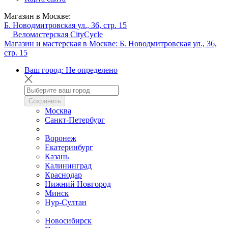
Магазин в Москве:
Б. Новодмитровская ул., 36, стр. 15
Веломастерская CityCycle
Магазин и мастерская в Москве:
Б. Новодмитровская ул., 36,
стр. 15
Ваш город:
Не определено
Сохранить
Москва
Санкт-Петербург
Воронеж
Екатеринбург
Казань
Калининград
Краснодар
Нижний Новгород
Минск
Нур-Султан
Новосибирск