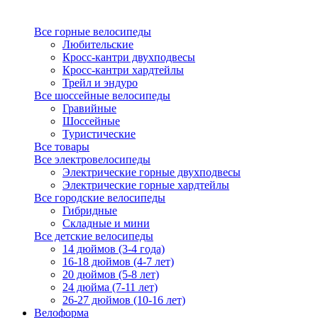
Все горные велосипеды
Любительские
Кросс-кантри двухподвесы
Кросс-кантри хардтейлы
Трейл и эндуро
Все шоссейные велосипеды
Гравийные
Шоссейные
Туристические
Все товары
Все электровелосипеды
Электрические горные двухподвесы
Электрические горные хардтейлы
Все городские велосипеды
Гибридные
Складные и мини
Все детские велосипеды
14 дюймов (3-4 года)
16-18 дюймов (4-7 лет)
20 дюймов (5-8 лет)
24 дюйма (7-11 лет)
26-27 дюймов (10-16 лет)
Велоформа