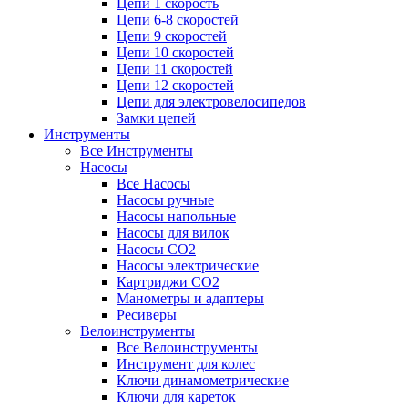
Цепи 1 скорость
Цепи 6-8 скоростей
Цепи 9 скоростей
Цепи 10 скоростей
Цепи 11 скоростей
Цепи 12 скоростей
Цепи для электровелосипедов
Замки цепей
Инструменты
Все Инструменты
Насосы
Все Насосы
Насосы ручные
Насосы напольные
Насосы для вилок
Насосы CO2
Насосы электрические
Картриджи CO2
Манометры и адаптеры
Ресиверы
Велоинструменты
Все Велоинструменты
Инструмент для колес
Ключи динамометрические
Ключи для кареток