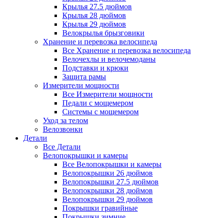
Крылья 27.5 дюймов
Крылья 28 дюймов
Крылья 29 дюймов
Велокрылья брызговики
Хранение и перевозка велосипеда
Все Хранение и перевозка велосипеда
Велочехлы и велочемоданы
Подставки и крюки
Защита рамы
Измерители мощности
Все Измерители мощности
Педали с мощемером
Системы с мощемером
Уход за телом
Велозвонки
Детали
Все Детали
Велопокрышки и камеры
Все Велопокрышки и камеры
Велопокрышки 26 дюймов
Велопокрышки 27.5 дюймов
Велопокрышки 28 дюймов
Велопокрышки 29 дюймов
Покрышки гравийные
Покрышки зимние