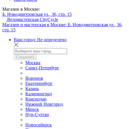
Магазин в Москве:
Б. Новодмитровская ул., 36, стр. 15
Веломастерская CityCycle
Магазин и мастерская в Москве:
Б. Новодмитровская ул., 36,
стр. 15
Ваш город:
Не определено
Сохранить
Москва
Санкт-Петербург
Воронеж
Екатеринбург
Казань
Калининград
Краснодар
Нижний Новгород
Минск
Нур-Султан
Новосибирск