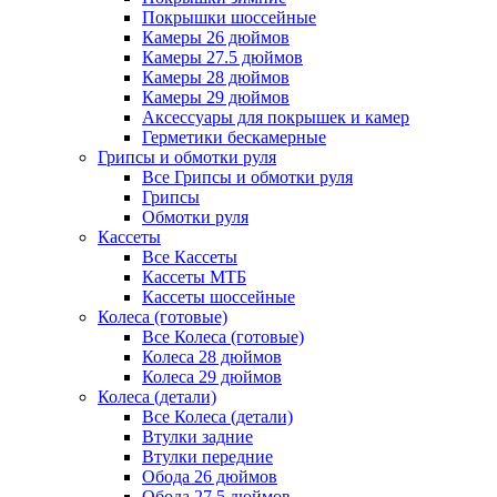
Покрышки шоссейные
Камеры 26 дюймов
Камеры 27.5 дюймов
Камеры 28 дюймов
Камеры 29 дюймов
Аксессуары для покрышек и камер
Герметики бескамерные
Грипсы и обмотки руля
Все Грипсы и обмотки руля
Грипсы
Обмотки руля
Кассеты
Все Кассеты
Кассеты МТБ
Кассеты шоссейные
Колеса (готовые)
Все Колеса (готовые)
Колеса 28 дюймов
Колеса 29 дюймов
Колеса (детали)
Все Колеса (детали)
Втулки задние
Втулки передние
Обода 26 дюймов
Обода 27.5 дюймов