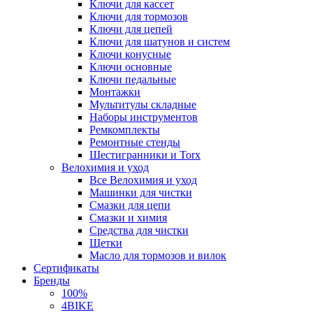
Ключи для кассет
Ключи для тормозов
Ключи для цепей
Ключи для шатунов и систем
Ключи конусные
Ключи основные
Ключи педальные
Монтажки
Мультитулы складные
Наборы инструментов
Ремкомплекты
Ремонтные стенды
Шестигранники и Torx
Велохимия и уход
Все Велохимия и уход
Машинки для чистки
Смазки для цепи
Смазки и химия
Средства для чистки
Щетки
Масло для тормозов и вилок
Сертификаты
Бренды
100%
4BIKE