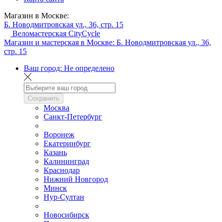
Магазин в Москве:
Б. Новодмитровская ул., 36, стр. 15
Веломастерская CityCycle
Магазин и мастерская в Москве:
Б. Новодмитровская ул., 36,
стр. 15
Ваш город:
Не определено
Сохранить
Москва
Санкт-Петербург
Воронеж
Екатеринбург
Казань
Калининград
Краснодар
Нижний Новгород
Минск
Нур-Султан
Новосибирск