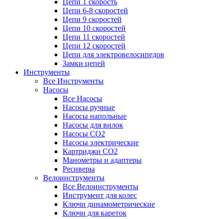
Цепи 1 скорость
Цепи 6-8 скоростей
Цепи 9 скоростей
Цепи 10 скоростей
Цепи 11 скоростей
Цепи 12 скоростей
Цепи для электровелосипедов
Замки цепей
Инструменты
Все Инструменты
Насосы
Все Насосы
Насосы ручные
Насосы напольные
Насосы для вилок
Насосы CO2
Насосы электрические
Картриджи CO2
Манометры и адаптеры
Ресиверы
Велоинструменты
Все Велоинструменты
Инструмент для колес
Ключи динамометрические
Ключи для кареток