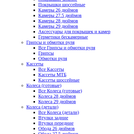
Покрышки шоссейные
Камеры 26 дюймов
Камеры 27.5 дюймов
Камеры 28 дюймов
Камеры 29 дюймов
Аксессуары для покрышек и камер
Герметики бескамерные
Грипсы и обмотки руля
Все Грипсы и обмотки руля
Грипсы
Обмотки руля
Кассеты
Все Кассеты
Кассеты МТБ
Кассеты шоссейные
Колеса (готовые)
Все Колеса (готовые)
Колеса 28 дюймов
Колеса 29 дюймов
Колеса (детали)
Все Колеса (детали)
Втулки задние
Втулки передние
Обода 26 дюймов
Обода 27.5 дюймов