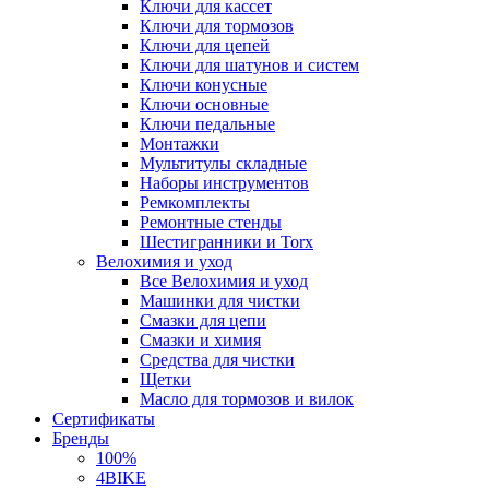
Ключи для кассет
Ключи для тормозов
Ключи для цепей
Ключи для шатунов и систем
Ключи конусные
Ключи основные
Ключи педальные
Монтажки
Мультитулы складные
Наборы инструментов
Ремкомплекты
Ремонтные стенды
Шестигранники и Torx
Велохимия и уход
Все Велохимия и уход
Машинки для чистки
Смазки для цепи
Смазки и химия
Средства для чистки
Щетки
Масло для тормозов и вилок
Сертификаты
Бренды
100%
4BIKE