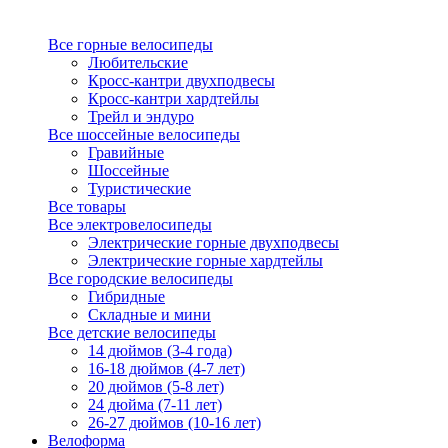
Все горные велосипеды
Любительские
Кросс-кантри двухподвесы
Кросс-кантри хардтейлы
Трейл и эндуро
Все шоссейные велосипеды
Гравийные
Шоссейные
Туристические
Все товары
Все электровелосипеды
Электрические горные двухподвесы
Электрические горные хардтейлы
Все городские велосипеды
Гибридные
Складные и мини
Все детские велосипеды
14 дюймов (3-4 года)
16-18 дюймов (4-7 лет)
20 дюймов (5-8 лет)
24 дюйма (7-11 лет)
26-27 дюймов (10-16 лет)
Велоформа