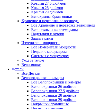
Крылья 27.5 дюймов
Крылья 28 дюймов
Крылья 29 дюймов
Велокрылья брызговики
Хранение и перевозка велосипеда
Все Хранение и перевозка велосипеда
Велочехлы и велочемоданы
Подставки и крюки
Защита рамы
Измерители мощности
Все Измерители мощности
Педали с мощемером
Системы с мощемером
Уход за телом
Велозвонки
Детали
Все Детали
Велопокрышки и камеры
Все Велопокрышки и камеры
Велопокрышки 26 дюймов
Велопокрышки 27.5 дюймов
Велопокрышки 28 дюймов
Велопокрышки 29 дюймов
Покрышки гравийные
Покрышки зимние