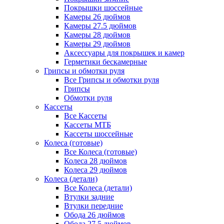
Покрышки шоссейные
Камеры 26 дюймов
Камеры 27.5 дюймов
Камеры 28 дюймов
Камеры 29 дюймов
Аксессуары для покрышек и камер
Герметики бескамерные
Грипсы и обмотки руля
Все Грипсы и обмотки руля
Грипсы
Обмотки руля
Кассеты
Все Кассеты
Кассеты МТБ
Кассеты шоссейные
Колеса (готовые)
Все Колеса (готовые)
Колеса 28 дюймов
Колеса 29 дюймов
Колеса (детали)
Все Колеса (детали)
Втулки задние
Втулки передние
Обода 26 дюймов
Обода 27.5 дюймов