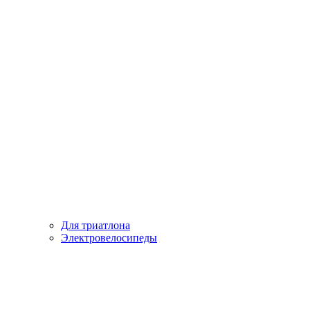
Для триатлона
Электровелосипеды