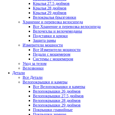
Крылья 27.5 дюймов
Крылья 28 дюймов
Крылья 29 дюймов
Велокрылья брызговики
Хранение и перевозка велосипеда
Все Хранение и перевозка велосипеда
Велочехлы и велочемоданы
Подставки и крюки
Защита рамы
Измерители мощности
Все Измерители мощности
Педали с мощемером
Системы с мощемером
Уход за телом
Велозвонки
Детали
Все Детали
Велопокрышки и камеры
Все Велопокрышки и камеры
Велопокрышки 26 дюймов
Велопокрышки 27.5 дюймов
Велопокрышки 28 дюймов
Велопокрышки 29 дюймов
Покрышки гравийные
Покрышки зимние