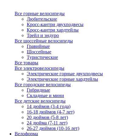
Все горные велосипеды
Любительские
Кросс-кантри двухподвесы
Кросс-кантри хардтейлы
Трейл и эндуро
Все шоссейные велосипеды
Гравийные
Шоссейные
Туристические
Все товары
Все электровелосипеды
Электрические горные двухподвесы
Электрические горные хардтейлы
Все городские велосипеды
Гибридные
Складные и мини
Все детские велосипеды
14 дюймов (3-4 года)
16-18 дюймов (4-7 лет)
20 дюймов (5-8 лет)
24 дюйма (7-11 лет)
26-27 дюймов (10-16 лет)
Велоформа