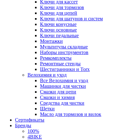
Ключи для кассет
Ключи для тормозов
Ключи для цепей
Ключи для шатунов и систем
Ключи конусные
Ключи основные
Ключи педальные
Монтажки
Мультитулы складные
Наборы инструментов
Ремкомплекты
Ремонтные стенды
Шестигранники и Torx
Велохимия и уход
Все Велохимия и уход
Машинки для чистки
Смазки для цепи
Смазки и химия
Средства для чистки
Щетки
Масло для тормозов и вилок
Сертификаты
Бренды
100%
4BIKE