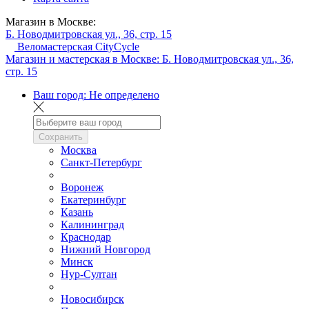
Магазин в Москве:
Б. Новодмитровская ул., 36, стр. 15
Веломастерская CityCycle
Магазин и мастерская в Москве:
Б. Новодмитровская ул., 36,
стр. 15
Ваш город:
Не определено
Сохранить
Москва
Санкт-Петербург
Воронеж
Екатеринбург
Казань
Калининград
Краснодар
Нижний Новгород
Минск
Нур-Султан
Новосибирск