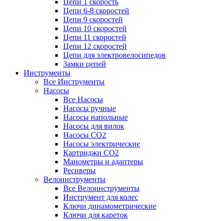
Цепи 1 скорость
Цепи 6-8 скоростей
Цепи 9 скоростей
Цепи 10 скоростей
Цепи 11 скоростей
Цепи 12 скоростей
Цепи для электровелосипедов
Замки цепей
Инструменты
Все Инструменты
Насосы
Все Насосы
Насосы ручные
Насосы напольные
Насосы для вилок
Насосы CO2
Насосы электрические
Картриджи CO2
Манометры и адаптеры
Ресиверы
Велоинструменты
Все Велоинструменты
Инструмент для колес
Ключи динамометрические
Ключи для кареток