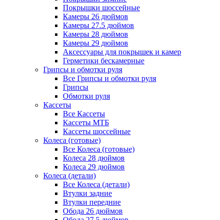
Покрышки шоссейные
Камеры 26 дюймов
Камеры 27.5 дюймов
Камеры 28 дюймов
Камеры 29 дюймов
Аксессуары для покрышек и камер
Герметики бескамерные
Грипсы и обмотки руля
Все Грипсы и обмотки руля
Грипсы
Обмотки руля
Кассеты
Все Кассеты
Кассеты МТБ
Кассеты шоссейные
Колеса (готовые)
Все Колеса (готовые)
Колеса 28 дюймов
Колеса 29 дюймов
Колеса (детали)
Все Колеса (детали)
Втулки задние
Втулки передние
Обода 26 дюймов
Обода 27.5 дюймов