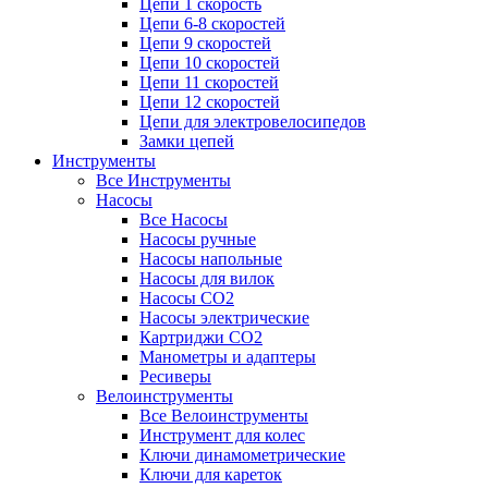
Цепи 1 скорость
Цепи 6-8 скоростей
Цепи 9 скоростей
Цепи 10 скоростей
Цепи 11 скоростей
Цепи 12 скоростей
Цепи для электровелосипедов
Замки цепей
Инструменты
Все Инструменты
Насосы
Все Насосы
Насосы ручные
Насосы напольные
Насосы для вилок
Насосы CO2
Насосы электрические
Картриджи CO2
Манометры и адаптеры
Ресиверы
Велоинструменты
Все Велоинструменты
Инструмент для колес
Ключи динамометрические
Ключи для кареток