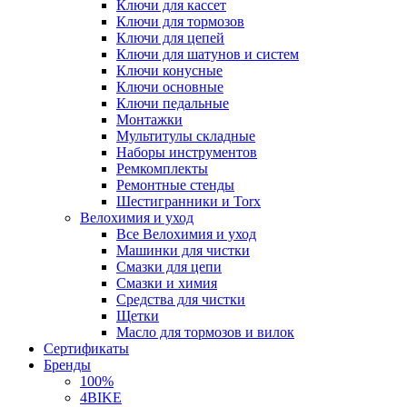
Ключи для кассет
Ключи для тормозов
Ключи для цепей
Ключи для шатунов и систем
Ключи конусные
Ключи основные
Ключи педальные
Монтажки
Мультитулы складные
Наборы инструментов
Ремкомплекты
Ремонтные стенды
Шестигранники и Torx
Велохимия и уход
Все Велохимия и уход
Машинки для чистки
Смазки для цепи
Смазки и химия
Средства для чистки
Щетки
Масло для тормозов и вилок
Сертификаты
Бренды
100%
4BIKE