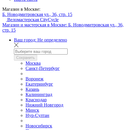
Магазин в Москве:
Б. Новодмитровская ул., 36, стр. 15
Веломастерская CityCycle
Магазин и мастерская в Москве:
Б. Новодмитровская ул., 36,
стр. 15
Ваш город:
Не определено
Сохранить
Москва
Санкт-Петербург
Воронеж
Екатеринбург
Казань
Калининград
Краснодар
Нижний Новгород
Минск
Нур-Султан
Новосибирск