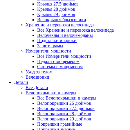
Крылья 27.5 дюймов
Крылья 28 дюймов
Крылья 29 дюймов
Велокрылья брызговики
Хранение и перевозка велосипеда
Все Хранение и перевозка велосипеда
Велочехлы и велочемоданы
Подставки и крюки
Защита рамы
Измерители мощности
Все Измерители мощности
Педали с мощемером
Системы с мощемером
Уход за телом
Велозвонки
Детали
Все Детали
Велопокрышки и камеры
Все Велопокрышки и камеры
Велопокрышки 26 дюймов
Велопокрышки 27.5 дюймов
Велопокрышки 28 дюймов
Велопокрышки 29 дюймов
Покрышки гравийные
Покрышки зимние