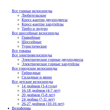
Все горные велосипеды
Любительские
Кросс-кантри двухподвесы
Кросс-кантри хардтейлы
Трейл и эндуро
Все шоссейные велосипеды
Гравийные
Шоссейные
Туристические
Все товары
Все электровелосипеды
Электрические горные двухподвесы
Электрические горные хардтейлы
Все городские велосипеды
Гибридные
Складные и мини
Все детские велосипеды
14 дюймов (3-4 года)
16-18 дюймов (4-7 лет)
20 дюймов (5-8 лет)
24 дюйма (7-11 лет)
26-27 дюймов (10-16 лет)
Велоформа