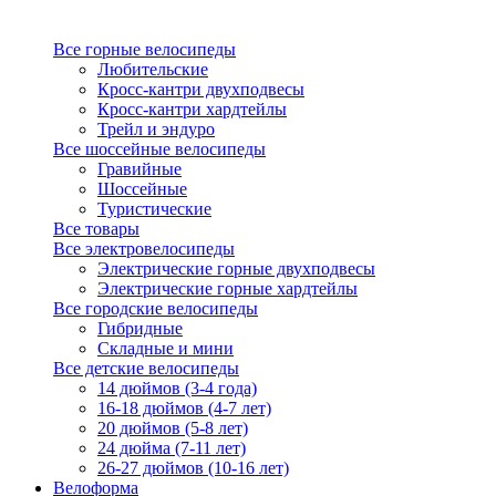
Все горные велосипеды
Любительские
Кросс-кантри двухподвесы
Кросс-кантри хардтейлы
Трейл и эндуро
Все шоссейные велосипеды
Гравийные
Шоссейные
Туристические
Все товары
Все электровелосипеды
Электрические горные двухподвесы
Электрические горные хардтейлы
Все городские велосипеды
Гибридные
Складные и мини
Все детские велосипеды
14 дюймов (3-4 года)
16-18 дюймов (4-7 лет)
20 дюймов (5-8 лет)
24 дюйма (7-11 лет)
26-27 дюймов (10-16 лет)
Велоформа