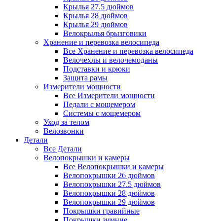
Крылья 27.5 дюймов
Крылья 28 дюймов
Крылья 29 дюймов
Велокрылья брызговики
Хранение и перевозка велосипеда
Все Хранение и перевозка велосипеда
Велочехлы и велочемоданы
Подставки и крюки
Защита рамы
Измерители мощности
Все Измерители мощности
Педали с мощемером
Системы с мощемером
Уход за телом
Велозвонки
Детали
Все Детали
Велопокрышки и камеры
Все Велопокрышки и камеры
Велопокрышки 26 дюймов
Велопокрышки 27.5 дюймов
Велопокрышки 28 дюймов
Велопокрышки 29 дюймов
Покрышки гравийные
Покрышки зимние