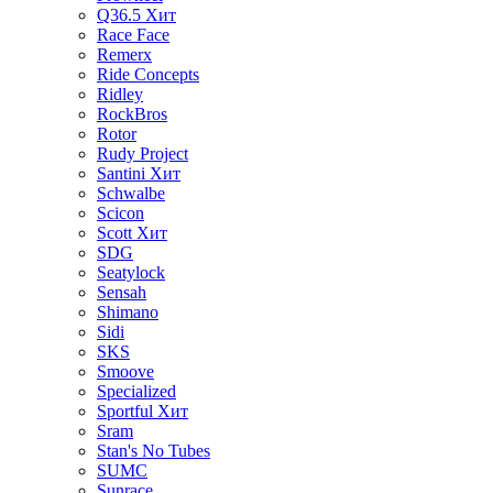
Q36.5
Хит
Race Face
Remerx
Ride Concepts
Ridley
RockBros
Rotor
Rudy Project
Santini
Хит
Schwalbe
Scicon
Scott
Хит
SDG
Seatylock
Sensah
Shimano
Sidi
SKS
Smoove
Specialized
Sportful
Хит
Sram
Stan's No Tubes
SUMC
Sunrace