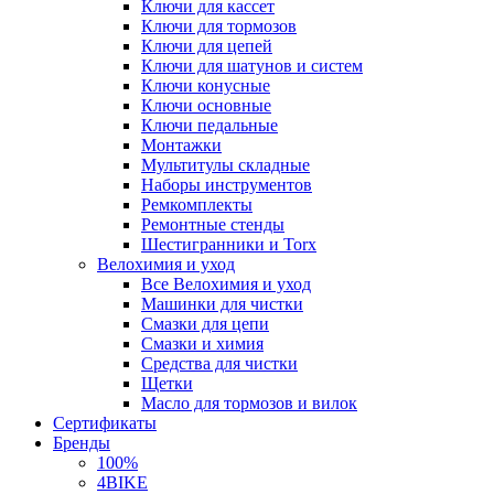
Ключи для кассет
Ключи для тормозов
Ключи для цепей
Ключи для шатунов и систем
Ключи конусные
Ключи основные
Ключи педальные
Монтажки
Мультитулы складные
Наборы инструментов
Ремкомплекты
Ремонтные стенды
Шестигранники и Torx
Велохимия и уход
Все Велохимия и уход
Машинки для чистки
Смазки для цепи
Смазки и химия
Средства для чистки
Щетки
Масло для тормозов и вилок
Сертификаты
Бренды
100%
4BIKE