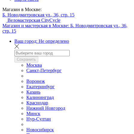
Магазин в Москве:
Б. Новодмитровская ул., 36, стр. 15
Веломастерская CityCycle
Магазин и мастерская в Москве:
Б. Новодмитровская ул., 36,
стр. 15
Ваш город:
Не определено
Сохранить
Москва
Санкт-Петербург
Воронеж
Екатеринбург
Казань
Калининград
Краснодар
Нижний Новгород
Минск
Нур-Султан
Новосибирск