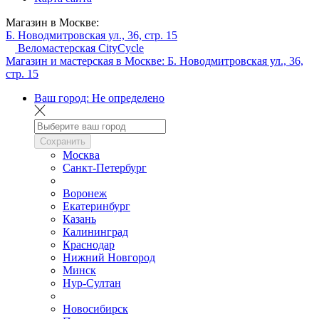
Магазин в Москве:
Б. Новодмитровская ул., 36, стр. 15
Веломастерская CityCycle
Магазин и мастерская в Москве:
Б. Новодмитровская ул., 36,
стр. 15
Ваш город:
Не определено
Сохранить
Москва
Санкт-Петербург
Воронеж
Екатеринбург
Казань
Калининград
Краснодар
Нижний Новгород
Минск
Нур-Султан
Новосибирск