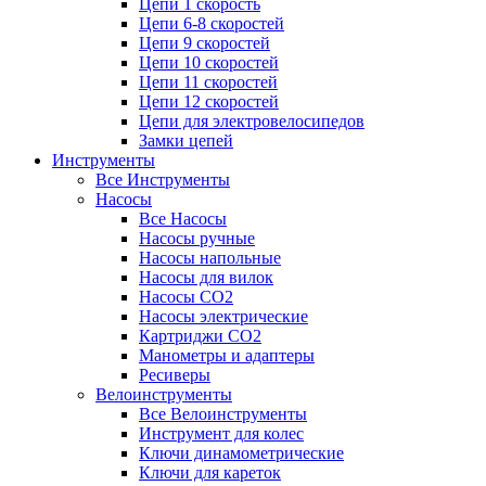
Цепи 1 скорость
Цепи 6-8 скоростей
Цепи 9 скоростей
Цепи 10 скоростей
Цепи 11 скоростей
Цепи 12 скоростей
Цепи для электровелосипедов
Замки цепей
Инструменты
Все Инструменты
Насосы
Все Насосы
Насосы ручные
Насосы напольные
Насосы для вилок
Насосы CO2
Насосы электрические
Картриджи CO2
Манометры и адаптеры
Ресиверы
Велоинструменты
Все Велоинструменты
Инструмент для колес
Ключи динамометрические
Ключи для кареток