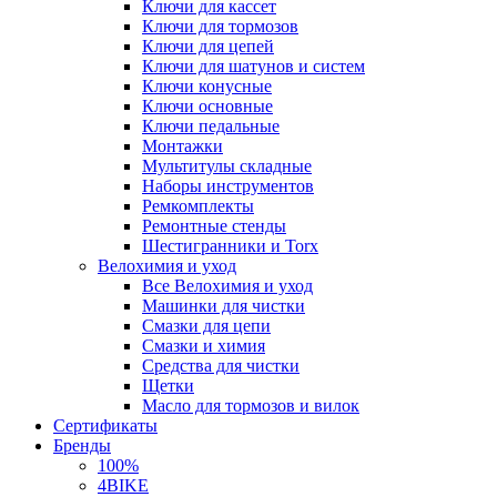
Ключи для кассет
Ключи для тормозов
Ключи для цепей
Ключи для шатунов и систем
Ключи конусные
Ключи основные
Ключи педальные
Монтажки
Мультитулы складные
Наборы инструментов
Ремкомплекты
Ремонтные стенды
Шестигранники и Torx
Велохимия и уход
Все Велохимия и уход
Машинки для чистки
Смазки для цепи
Смазки и химия
Средства для чистки
Щетки
Масло для тормозов и вилок
Сертификаты
Бренды
100%
4BIKE