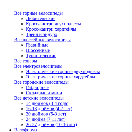
Все горные велосипеды
Любительские
Кросс-кантри двухподвесы
Кросс-кантри хардтейлы
Трейл и эндуро
Все шоссейные велосипеды
Гравийные
Шоссейные
Туристические
Все товары
Все электровелосипеды
Электрические горные двухподвесы
Электрические горные хардтейлы
Все городские велосипеды
Гибридные
Складные и мини
Все детские велосипеды
14 дюймов (3-4 года)
16-18 дюймов (4-7 лет)
20 дюймов (5-8 лет)
24 дюйма (7-11 лет)
26-27 дюймов (10-16 лет)
Велоформа