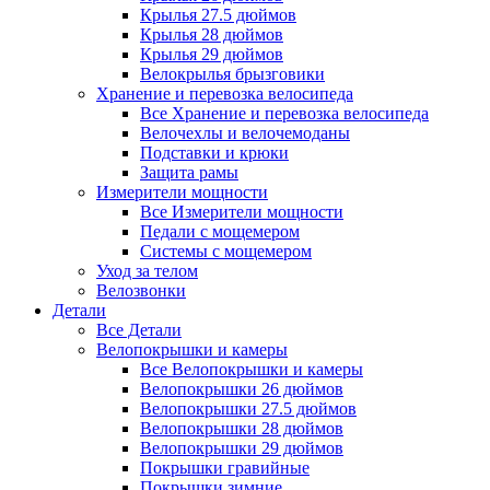
Крылья 27.5 дюймов
Крылья 28 дюймов
Крылья 29 дюймов
Велокрылья брызговики
Хранение и перевозка велосипеда
Все Хранение и перевозка велосипеда
Велочехлы и велочемоданы
Подставки и крюки
Защита рамы
Измерители мощности
Все Измерители мощности
Педали с мощемером
Системы с мощемером
Уход за телом
Велозвонки
Детали
Все Детали
Велопокрышки и камеры
Все Велопокрышки и камеры
Велопокрышки 26 дюймов
Велопокрышки 27.5 дюймов
Велопокрышки 28 дюймов
Велопокрышки 29 дюймов
Покрышки гравийные
Покрышки зимние