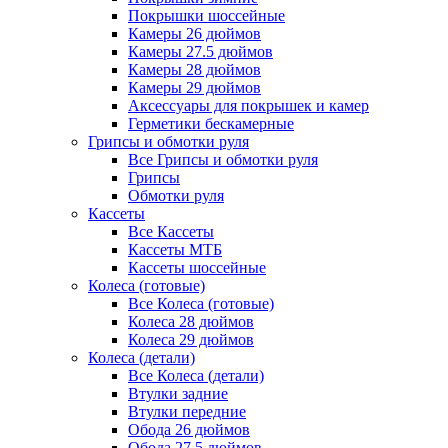
Покрышки шоссейные
Камеры 26 дюймов
Камеры 27.5 дюймов
Камеры 28 дюймов
Камеры 29 дюймов
Аксессуары для покрышек и камер
Герметики бескамерные
Грипсы и обмотки руля
Все Грипсы и обмотки руля
Грипсы
Обмотки руля
Кассеты
Все Кассеты
Кассеты МТБ
Кассеты шоссейные
Колеса (готовые)
Все Колеса (готовые)
Колеса 28 дюймов
Колеса 29 дюймов
Колеса (детали)
Все Колеса (детали)
Втулки задние
Втулки передние
Обода 26 дюймов
Обода 27.5 дюймов