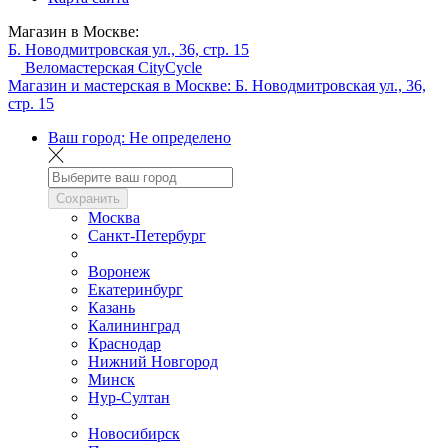
Магазин в Москве:
Б. Новодмитровская ул., 36, стр. 15
Веломастерская CityCycle
Магазин и мастерская в Москве:
Б. Новодмитровская ул., 36,
стр. 15
Ваш город:
Не определено
Сохранить
Москва
Санкт-Петербург
Воронеж
Екатеринбург
Казань
Калининград
Краснодар
Нижний Новгород
Минск
Нур-Султан
Новосибирск