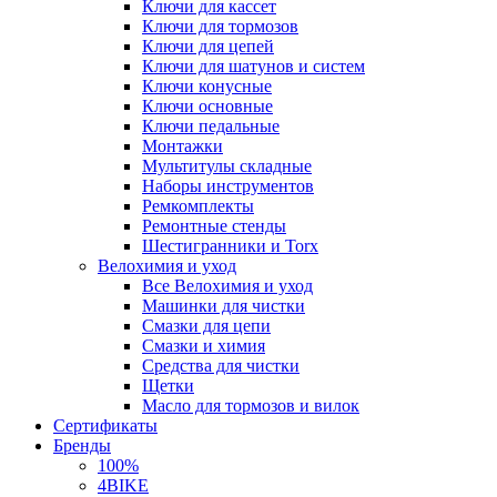
Ключи для кассет
Ключи для тормозов
Ключи для цепей
Ключи для шатунов и систем
Ключи конусные
Ключи основные
Ключи педальные
Монтажки
Мультитулы складные
Наборы инструментов
Ремкомплекты
Ремонтные стенды
Шестигранники и Torx
Велохимия и уход
Все Велохимия и уход
Машинки для чистки
Смазки для цепи
Смазки и химия
Средства для чистки
Щетки
Масло для тормозов и вилок
Сертификаты
Бренды
100%
4BIKE