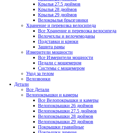
Крылья 27.5 дюймов
Крылья 28 дюймов
Крылья 29 дюймов
Велокрылья брызговики
Хранение и перевозка велосипеда
Все Хранение и перевозка велосипеда
Велочехлы и велочемоданы
Подставки и крюки
Защита рамы
Измерители мощности
Все Измерители мощности
Педали с мощемером
Системы с мощемером
Уход за телом
Велозвонки
Детали
Все Детали
Велопокрышки и камеры
Все Велопокрышки и камеры
Велопокрышки 26 дюймов
Велопокрышки 27.5 дюймов
Велопокрышки 28 дюймов
Велопокрышки 29 дюймов
Покрышки гравийные
Покрышки зимние