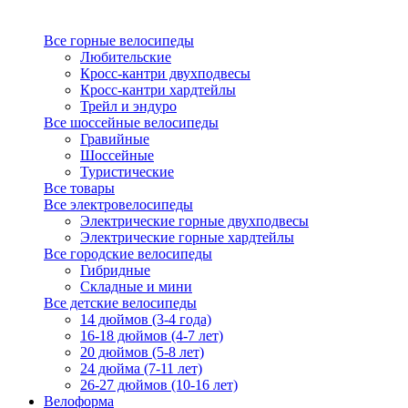
Все горные велосипеды
Любительские
Кросс-кантри двухподвесы
Кросс-кантри хардтейлы
Трейл и эндуро
Все шоссейные велосипеды
Гравийные
Шоссейные
Туристические
Все товары
Все электровелосипеды
Электрические горные двухподвесы
Электрические горные хардтейлы
Все городские велосипеды
Гибридные
Складные и мини
Все детские велосипеды
14 дюймов (3-4 года)
16-18 дюймов (4-7 лет)
20 дюймов (5-8 лет)
24 дюйма (7-11 лет)
26-27 дюймов (10-16 лет)
Велоформа