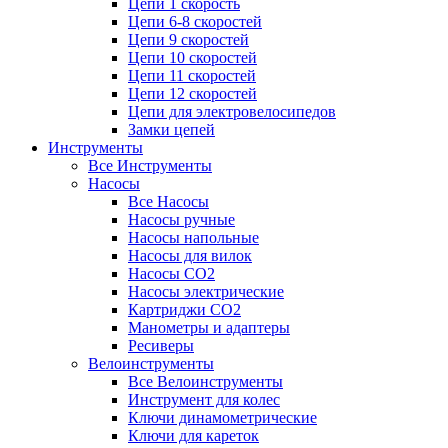
Цепи 1 скорость
Цепи 6-8 скоростей
Цепи 9 скоростей
Цепи 10 скоростей
Цепи 11 скоростей
Цепи 12 скоростей
Цепи для электровелосипедов
Замки цепей
Инструменты
Все Инструменты
Насосы
Все Насосы
Насосы ручные
Насосы напольные
Насосы для вилок
Насосы CO2
Насосы электрические
Картриджи CO2
Манометры и адаптеры
Ресиверы
Велоинструменты
Все Велоинструменты
Инструмент для колес
Ключи динамометрические
Ключи для кареток