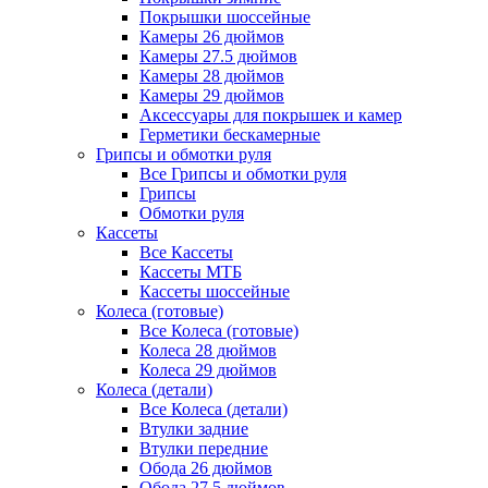
Покрышки шоссейные
Камеры 26 дюймов
Камеры 27.5 дюймов
Камеры 28 дюймов
Камеры 29 дюймов
Аксессуары для покрышек и камер
Герметики бескамерные
Грипсы и обмотки руля
Все Грипсы и обмотки руля
Грипсы
Обмотки руля
Кассеты
Все Кассеты
Кассеты МТБ
Кассеты шоссейные
Колеса (готовые)
Все Колеса (готовые)
Колеса 28 дюймов
Колеса 29 дюймов
Колеса (детали)
Все Колеса (детали)
Втулки задние
Втулки передние
Обода 26 дюймов
Обода 27.5 дюймов