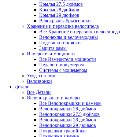
Крылья 27.5 дюймов
Крылья 28 дюймов
Крылья 29 дюймов
Велокрылья брызговики
Хранение и перевозка велосипеда
Все Хранение и перевозка велосипеда
Велочехлы и велочемоданы
Подставки и крюки
Защита рамы
Измерители мощности
Все Измерители мощности
Педали с мощемером
Системы с мощемером
Уход за телом
Велозвонки
Детали
Все Детали
Велопокрышки и камеры
Все Велопокрышки и камеры
Велопокрышки 26 дюймов
Велопокрышки 27.5 дюймов
Велопокрышки 28 дюймов
Велопокрышки 29 дюймов
Покрышки гравийные
Покрышки зимние