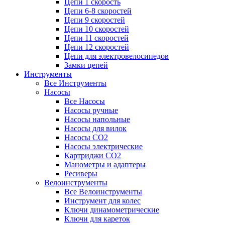
Цепи 1 скорость
Цепи 6-8 скоростей
Цепи 9 скоростей
Цепи 10 скоростей
Цепи 11 скоростей
Цепи 12 скоростей
Цепи для электровелосипедов
Замки цепей
Инструменты
Все Инструменты
Насосы
Все Насосы
Насосы ручные
Насосы напольные
Насосы для вилок
Насосы CO2
Насосы электрические
Картриджи CO2
Манометры и адаптеры
Ресиверы
Велоинструменты
Все Велоинструменты
Инструмент для колес
Ключи динамометрические
Ключи для кареток