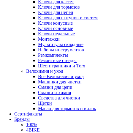
Ключи для кассет
Ключи для тормозов
Ключи для цепей
Ключи для шатунов и систем
Ключи конусные
Ключи основные
Ключи педальные
Монтажки
Мультитулы складные
Наборы инструментов
Ремкомплекты
Ремонтные стенды
Шестигранники и Torx
Велохимия и уход
Все Велохимия и уход
Машинки для чистки
Смазки для цепи
Смазки и химия
Средства для чистки
Щетки
Масло для тормозов и вилок
Сертификаты
Бренды
100%
4BIKE