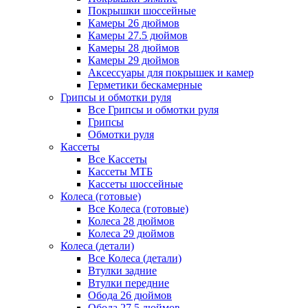
Покрышки шоссейные
Камеры 26 дюймов
Камеры 27.5 дюймов
Камеры 28 дюймов
Камеры 29 дюймов
Аксессуары для покрышек и камер
Герметики бескамерные
Грипсы и обмотки руля
Все Грипсы и обмотки руля
Грипсы
Обмотки руля
Кассеты
Все Кассеты
Кассеты МТБ
Кассеты шоссейные
Колеса (готовые)
Все Колеса (готовые)
Колеса 28 дюймов
Колеса 29 дюймов
Колеса (детали)
Все Колеса (детали)
Втулки задние
Втулки передние
Обода 26 дюймов
Обода 27.5 дюймов