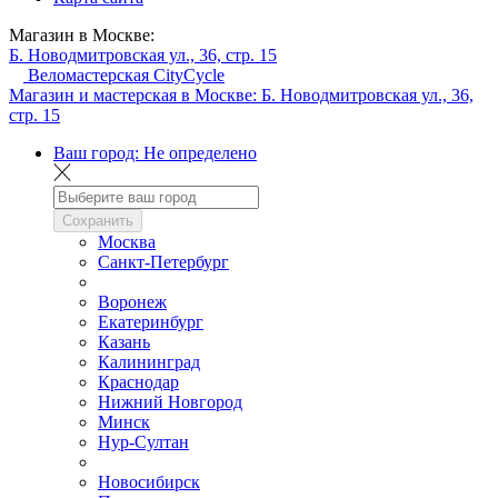
Магазин в Москве:
Б. Новодмитровская ул., 36, стр. 15
Веломастерская CityCycle
Магазин и мастерская в Москве:
Б. Новодмитровская ул., 36,
стр. 15
Ваш город:
Не определено
Сохранить
Москва
Санкт-Петербург
Воронеж
Екатеринбург
Казань
Калининград
Краснодар
Нижний Новгород
Минск
Нур-Султан
Новосибирск