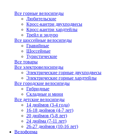
Все горные велосипеды
Любительские
Кросс-кантри двухподвесы
Кросс-кантри хардтейлы
Трейл и эндуро
Все шоссейные велосипеды
Гравийные
Шоссейные
Туристические
Все товары
Все электровелосипеды
Электрические горные двухподвесы
Электрические горные хардтейлы
Все городские велосипеды
Гибридные
Складные и мини
Все детские велосипеды
14 дюймов (3-4 года)
16-18 дюймов (4-7 лет)
20 дюймов (5-8 лет)
24 дюйма (7-11 лет)
26-27 дюймов (10-16 лет)
Велоформа