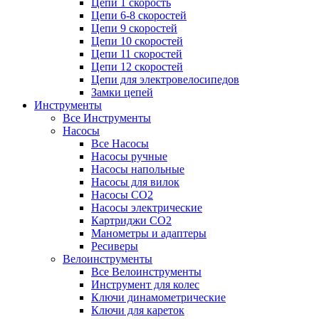
Цепи 1 скорость
Цепи 6-8 скоростей
Цепи 9 скоростей
Цепи 10 скоростей
Цепи 11 скоростей
Цепи 12 скоростей
Цепи для электровелосипедов
Замки цепей
Инструменты
Все Инструменты
Насосы
Все Насосы
Насосы ручные
Насосы напольные
Насосы для вилок
Насосы CO2
Насосы электрические
Картриджи CO2
Манометры и адаптеры
Ресиверы
Велоинструменты
Все Велоинструменты
Инструмент для колес
Ключи динамометрические
Ключи для кареток