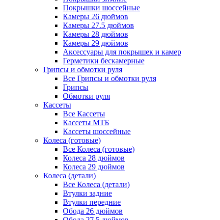
Покрышки шоссейные
Камеры 26 дюймов
Камеры 27.5 дюймов
Камеры 28 дюймов
Камеры 29 дюймов
Аксессуары для покрышек и камер
Герметики бескамерные
Грипсы и обмотки руля
Все Грипсы и обмотки руля
Грипсы
Обмотки руля
Кассеты
Все Кассеты
Кассеты МТБ
Кассеты шоссейные
Колеса (готовые)
Все Колеса (готовые)
Колеса 28 дюймов
Колеса 29 дюймов
Колеса (детали)
Все Колеса (детали)
Втулки задние
Втулки передние
Обода 26 дюймов
Обода 27.5 дюймов