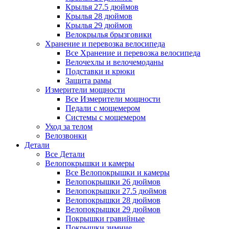
Крылья 27.5 дюймов
Крылья 28 дюймов
Крылья 29 дюймов
Велокрылья брызговики
Хранение и перевозка велосипеда
Все Хранение и перевозка велосипеда
Велочехлы и велочемоданы
Подставки и крюки
Защита рамы
Измерители мощности
Все Измерители мощности
Педали с мощемером
Системы с мощемером
Уход за телом
Велозвонки
Детали
Все Детали
Велопокрышки и камеры
Все Велопокрышки и камеры
Велопокрышки 26 дюймов
Велопокрышки 27.5 дюймов
Велопокрышки 28 дюймов
Велопокрышки 29 дюймов
Покрышки гравийные
Покрышки зимние