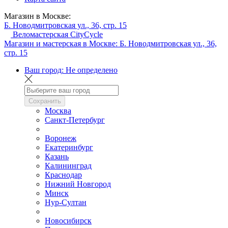
Магазин в Москве:
Б. Новодмитровская ул., 36, стр. 15
Веломастерская CityCycle
Магазин и мастерская в Москве:
Б. Новодмитровская ул., 36,
стр. 15
Ваш город:
Не определено
Сохранить
Москва
Санкт-Петербург
Воронеж
Екатеринбург
Казань
Калининград
Краснодар
Нижний Новгород
Минск
Нур-Султан
Новосибирск