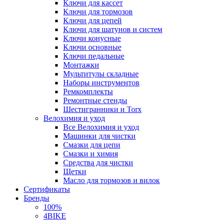
Ключи для кассет
Ключи для тормозов
Ключи для цепей
Ключи для шатунов и систем
Ключи конусные
Ключи основные
Ключи педальные
Монтажки
Мультитулы складные
Наборы инструментов
Ремкомплекты
Ремонтные стенды
Шестигранники и Torx
Велохимия и уход
Все Велохимия и уход
Машинки для чистки
Смазки для цепи
Смазки и химия
Средства для чистки
Щетки
Масло для тормозов и вилок
Сертификаты
Бренды
100%
4BIKE