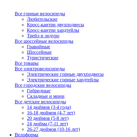
Все горные велосипеды
Любительские
Кросс-кантри двухподвесы
Кросс-кантри хардтейлы
Трейл и эндуро
Все шоссейные велосипеды
Гравийные
Шоссейные
Туристические
Все товары
Все электровелосипеды
Электрические горные двухподвесы
Электрические горные хардтейлы
Все городские велосипеды
Гибридные
Складные и мини
Все детские велосипеды
14 дюймов (3-4 года)
16-18 дюймов (4-7 лет)
20 дюймов (5-8 лет)
24 дюйма (7-11 лет)
26-27 дюймов (10-16 лет)
Велоформа