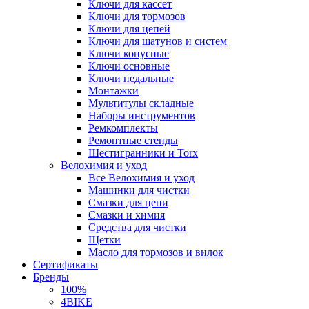
Ключи для кассет
Ключи для тормозов
Ключи для цепей
Ключи для шатунов и систем
Ключи конусные
Ключи основные
Ключи педальные
Монтажки
Мультитулы складные
Наборы инструментов
Ремкомплекты
Ремонтные стенды
Шестигранники и Torx
Велохимия и уход
Все Велохимия и уход
Машинки для чистки
Смазки для цепи
Смазки и химия
Средства для чистки
Щетки
Масло для тормозов и вилок
Сертификаты
Бренды
100%
4BIKE