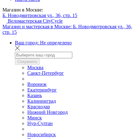
Магазин в Москве:
Б. Новодмитровская ул., 36, стр. 15
Веломастерская CityCycle
Магазин и мастерская в Москве:
Б. Новодмитровская ул., 36,
стр. 15
Ваш город:
Не определено
Сохранить
Москва
Санкт-Петербург
Воронеж
Екатеринбург
Казань
Калининград
Краснодар
Нижний Новгород
Минск
Нур-Султан
Новосибирск