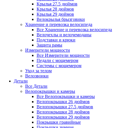
Крылья 27.5 дюймов
Крылья 28 дюймов
Крылья 29 дюймов
Велокрылья брызговики
Хранение и перевозка велосипеда
Все Хранение и перевозка велосипеда
Велочехлы и велочемоданы
Подставки и крюки
Защита рамы
Измерители мощности
Все Измерители мощности
Педали с мощемером
Системы с мощемером
Уход за телом
Велозвонки
Детали
Все Детали
Велопокрышки и камеры
Все Велопокрышки и камеры
Велопокрышки 26 дюймов
Велопокрышки 27.5 дюймов
Велопокрышки 28 дюймов
Велопокрышки 29 дюймов
Покрышки гравийные
Покрышки зимние