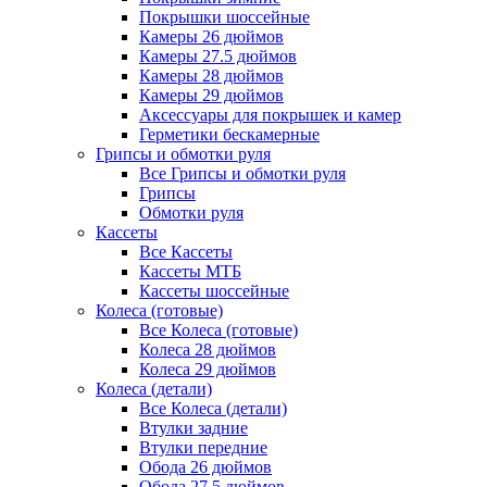
Покрышки шоссейные
Камеры 26 дюймов
Камеры 27.5 дюймов
Камеры 28 дюймов
Камеры 29 дюймов
Аксессуары для покрышек и камер
Герметики бескамерные
Грипсы и обмотки руля
Все Грипсы и обмотки руля
Грипсы
Обмотки руля
Кассеты
Все Кассеты
Кассеты МТБ
Кассеты шоссейные
Колеса (готовые)
Все Колеса (готовые)
Колеса 28 дюймов
Колеса 29 дюймов
Колеса (детали)
Все Колеса (детали)
Втулки задние
Втулки передние
Обода 26 дюймов
Обода 27.5 дюймов