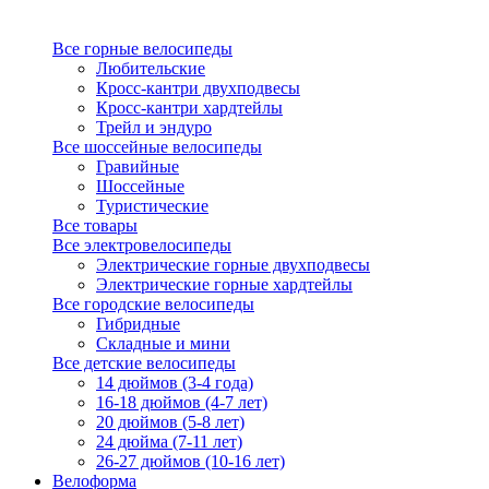
Все горные велосипеды
Любительские
Кросс-кантри двухподвесы
Кросс-кантри хардтейлы
Трейл и эндуро
Все шоссейные велосипеды
Гравийные
Шоссейные
Туристические
Все товары
Все электровелосипеды
Электрические горные двухподвесы
Электрические горные хардтейлы
Все городские велосипеды
Гибридные
Складные и мини
Все детские велосипеды
14 дюймов (3-4 года)
16-18 дюймов (4-7 лет)
20 дюймов (5-8 лет)
24 дюйма (7-11 лет)
26-27 дюймов (10-16 лет)
Велоформа