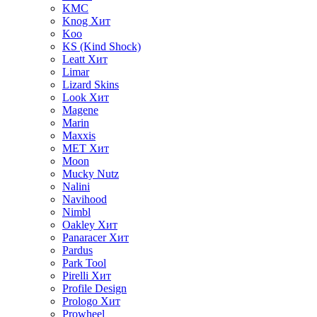
KMC
Knog
Хит
Koo
KS (Kind Shock)
Leatt
Хит
Limar
Lizard Skins
Look
Хит
Magene
Marin
Maxxis
MET
Хит
Moon
Mucky Nutz
Nalini
Navihood
Nimbl
Oakley
Хит
Panaracer
Хит
Pardus
Park Tool
Pirelli
Хит
Profile Design
Prologo
Хит
Prowheel