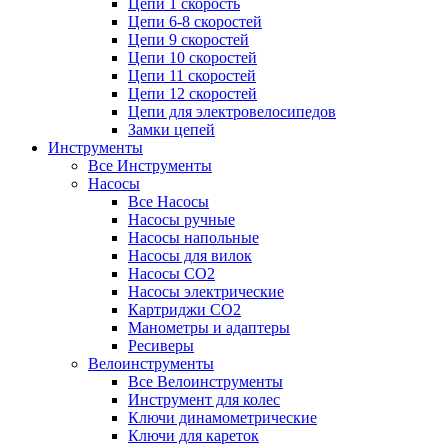
Цепи 1 скорость
Цепи 6-8 скоростей
Цепи 9 скоростей
Цепи 10 скоростей
Цепи 11 скоростей
Цепи 12 скоростей
Цепи для электровелосипедов
Замки цепей
Инструменты
Все Инструменты
Насосы
Все Насосы
Насосы ручные
Насосы напольные
Насосы для вилок
Насосы CO2
Насосы электрические
Картриджи CO2
Манометры и адаптеры
Ресиверы
Велоинструменты
Все Велоинструменты
Инструмент для колес
Ключи динамометрические
Ключи для кареток