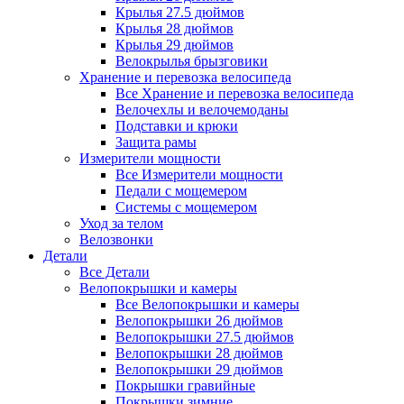
Крылья 27.5 дюймов
Крылья 28 дюймов
Крылья 29 дюймов
Велокрылья брызговики
Хранение и перевозка велосипеда
Все Хранение и перевозка велосипеда
Велочехлы и велочемоданы
Подставки и крюки
Защита рамы
Измерители мощности
Все Измерители мощности
Педали с мощемером
Системы с мощемером
Уход за телом
Велозвонки
Детали
Все Детали
Велопокрышки и камеры
Все Велопокрышки и камеры
Велопокрышки 26 дюймов
Велопокрышки 27.5 дюймов
Велопокрышки 28 дюймов
Велопокрышки 29 дюймов
Покрышки гравийные
Покрышки зимние