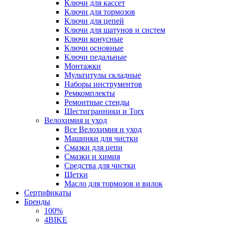
Ключи для кассет
Ключи для тормозов
Ключи для цепей
Ключи для шатунов и систем
Ключи конусные
Ключи основные
Ключи педальные
Монтажки
Мультитулы складные
Наборы инструментов
Ремкомплекты
Ремонтные стенды
Шестигранники и Torx
Велохимия и уход
Все Велохимия и уход
Машинки для чистки
Смазки для цепи
Смазки и химия
Средства для чистки
Щетки
Масло для тормозов и вилок
Сертификаты
Бренды
100%
4BIKE