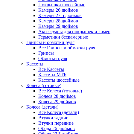
Покрышки шоссейные
Камеры 26 дюймов
Камеры 27.5 дюймов
Камеры 28 дюймов
Камеры 29 дюймов
Аксессуары для покрышек и камер
Герметики бескамерные
Грипсы и обмотки руля
Все Грипсы и обмотки руля
Грипсы
Обмотки руля
Кассеты
Все Кассеты
Кассеты МТБ
Кассеты шоссейные
Колеса (готовые)
Все Колеса (готовые)
Колеса 28 дюймов
Колеса 29 дюймов
Колеса (детали)
Все Колеса (детали)
Втулки задние
Втулки передние
Обода 26 дюймов
Обода 27.5 дюймов