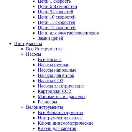
Цепи 1 скорость
Цепи 6-8 скоростей
Цепи 9 скоростей
Цепи 10 скоростей
Цепи 11 скоростей
Цепи 12 скоростей
Цепи для электровелосипедов
Замки цепей
Инструменты
Все Инструменты
Насосы
Все Насосы
Насосы ручные
Насосы напольные
Насосы для вилок
Насосы CO2
Насосы электрические
Картриджи CO2
Манометры и адаптеры
Ресиверы
Велоинструменты
Все Велоинструменты
Инструмент для колес
Ключи динамометрические
Ключи для кареток