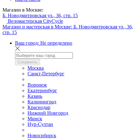
Магазин в Москве:
Б. Новодмитровская ул., 36, стр. 15
Веломастерская CityCycle
Магазин и мастерская в Москве:
Б. Новодмитровская ул., 36,
стр. 15
Ваш город:
Не определено
Сохранить
Москва
Санкт-Петербург
Воронеж
Екатеринбург
Казань
Калининград
Краснодар
Нижний Новгород
Минск
Нур-Султан
Новосибирск