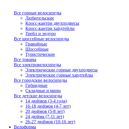
Все горные велосипеды
Любительские
Кросс-кантри двухподвесы
Кросс-кантри хардтейлы
Трейл и эндуро
Все шоссейные велосипеды
Гравийные
Шоссейные
Туристические
Все товары
Все электровелосипеды
Электрические горные двухподвесы
Электрические горные хардтейлы
Все городские велосипеды
Гибридные
Складные и мини
Все детские велосипеды
14 дюймов (3-4 года)
16-18 дюймов (4-7 лет)
20 дюймов (5-8 лет)
24 дюйма (7-11 лет)
26-27 дюймов (10-16 лет)
Велоформа