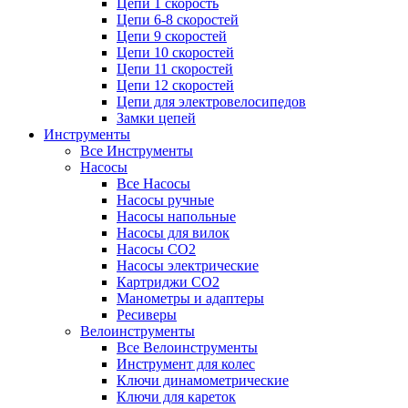
Цепи 1 скорость
Цепи 6-8 скоростей
Цепи 9 скоростей
Цепи 10 скоростей
Цепи 11 скоростей
Цепи 12 скоростей
Цепи для электровелосипедов
Замки цепей
Инструменты
Все Инструменты
Насосы
Все Насосы
Насосы ручные
Насосы напольные
Насосы для вилок
Насосы CO2
Насосы электрические
Картриджи CO2
Манометры и адаптеры
Ресиверы
Велоинструменты
Все Велоинструменты
Инструмент для колес
Ключи динамометрические
Ключи для кареток