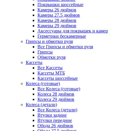
Покрышки шоссейные
Камеры 26 дюймов
Камеры 27.5 дюймов
Камеры 28 дюймов
Камеры 29 дюймов
Аксессуары для покрышек и камер
Герметики бескамерные
Грипсы и обмотки руля
Все Грипсы и обмотки руля
Грипсы
Обмотки руля
Кассеты
Все Кассеты
Кассеты МТБ
Кассеты шоссейные
Колеса (готовые)
Все Колеса (готовые)
Колеса 28 дюймов
Колеса 29 дюймов
Колеса (детали)
Все Колеса (детали)
Втулки задние
Втулки передние
Обода 26 дюймов
Обода 27.5 дюймов