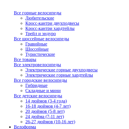
Все горные велосипеды
Любительские
Кросс-кантри двухподвесы
Кросс-кантри хардтейлы
Трейл и эндуро
Все шоссейные велосипеды
Гравийные
Шоссейные
Туристические
Все товары
Все электровелосипеды
Электрические горные двухподвесы
Электрические горные хардтейлы
Все городские велосипеды
Гибридные
Складные и мини
Все детские велосипеды
14 дюймов (3-4 года)
16-18 дюймов (4-7 лет)
20 дюймов (5-8 лет)
24 дюйма (7-11 лет)
26-27 дюймов (10-16 лет)
Велоформа