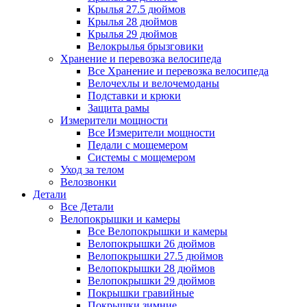
Крылья 27.5 дюймов
Крылья 28 дюймов
Крылья 29 дюймов
Велокрылья брызговики
Хранение и перевозка велосипеда
Все Хранение и перевозка велосипеда
Велочехлы и велочемоданы
Подставки и крюки
Защита рамы
Измерители мощности
Все Измерители мощности
Педали с мощемером
Системы с мощемером
Уход за телом
Велозвонки
Детали
Все Детали
Велопокрышки и камеры
Все Велопокрышки и камеры
Велопокрышки 26 дюймов
Велопокрышки 27.5 дюймов
Велопокрышки 28 дюймов
Велопокрышки 29 дюймов
Покрышки гравийные
Покрышки зимние