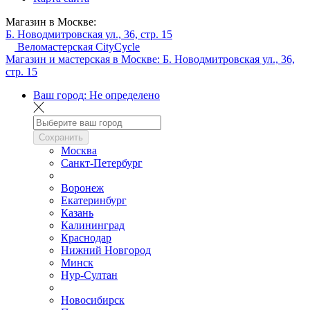
Магазин в Москве:
Б. Новодмитровская ул., 36, стр. 15
Веломастерская CityCycle
Магазин и мастерская в Москве:
Б. Новодмитровская ул., 36,
стр. 15
Ваш город:
Не определено
Сохранить
Москва
Санкт-Петербург
Воронеж
Екатеринбург
Казань
Калининград
Краснодар
Нижний Новгород
Минск
Нур-Султан
Новосибирск