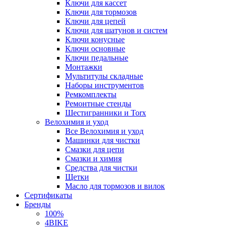
Ключи для кассет
Ключи для тормозов
Ключи для цепей
Ключи для шатунов и систем
Ключи конусные
Ключи основные
Ключи педальные
Монтажки
Мультитулы складные
Наборы инструментов
Ремкомплекты
Ремонтные стенды
Шестигранники и Torx
Велохимия и уход
Все Велохимия и уход
Машинки для чистки
Смазки для цепи
Смазки и химия
Средства для чистки
Щетки
Масло для тормозов и вилок
Сертификаты
Бренды
100%
4BIKE