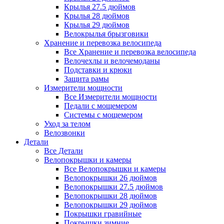
Крылья 27.5 дюймов
Крылья 28 дюймов
Крылья 29 дюймов
Велокрылья брызговики
Хранение и перевозка велосипеда
Все Хранение и перевозка велосипеда
Велочехлы и велочемоданы
Подставки и крюки
Защита рамы
Измерители мощности
Все Измерители мощности
Педали с мощемером
Системы с мощемером
Уход за телом
Велозвонки
Детали
Все Детали
Велопокрышки и камеры
Все Велопокрышки и камеры
Велопокрышки 26 дюймов
Велопокрышки 27.5 дюймов
Велопокрышки 28 дюймов
Велопокрышки 29 дюймов
Покрышки гравийные
Покрышки зимние