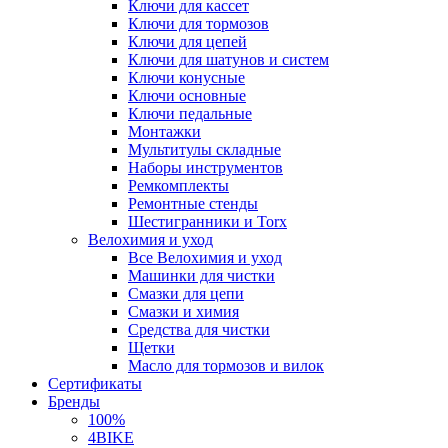
Ключи для кассет
Ключи для тормозов
Ключи для цепей
Ключи для шатунов и систем
Ключи конусные
Ключи основные
Ключи педальные
Монтажки
Мультитулы складные
Наборы инструментов
Ремкомплекты
Ремонтные стенды
Шестигранники и Torx
Велохимия и уход
Все Велохимия и уход
Машинки для чистки
Смазки для цепи
Смазки и химия
Средства для чистки
Щетки
Масло для тормозов и вилок
Сертификаты
Бренды
100%
4BIKE