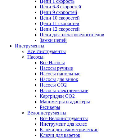
Цепи 1 скорость
Цепи 6-8 скоростей
Цепи 9 скоростей
Цепи 10 скоростей
Цепи 11 скоростей
Цепи 12 скоростей
Цепи для электровелосипедов
Замки цепей
Инструменты
Все Инструменты
Насосы
Все Насосы
Насосы ручные
Насосы напольные
Насосы для вилок
Насосы CO2
Насосы электрические
Картриджи CO2
Манометры и адаптеры
Ресиверы
Велоинструменты
Все Велоинструменты
Инструмент для колес
Ключи динамометрические
Ключи для кареток