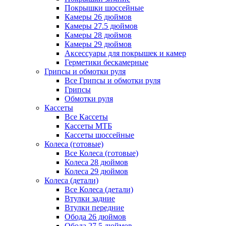
Покрышки шоссейные
Камеры 26 дюймов
Камеры 27.5 дюймов
Камеры 28 дюймов
Камеры 29 дюймов
Аксессуары для покрышек и камер
Герметики бескамерные
Грипсы и обмотки руля
Все Грипсы и обмотки руля
Грипсы
Обмотки руля
Кассеты
Все Кассеты
Кассеты МТБ
Кассеты шоссейные
Колеса (готовые)
Все Колеса (готовые)
Колеса 28 дюймов
Колеса 29 дюймов
Колеса (детали)
Все Колеса (детали)
Втулки задние
Втулки передние
Обода 26 дюймов
Обода 27.5 дюймов