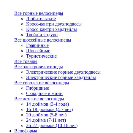
Все горные велосипеды
Любительские
Кросс-кантри двухподвесы
Кросс-кантри хардтейлы
Трейл и эндуро
Все шоссейные велосипеды
Гравийные
Шоссейные
Туристические
Все товары
Все электровелосипеды
Электрические горные двухподвесы
Электрические горные хардтейлы
Все городские велосипеды
Гибридные
Складные и мини
Все детские велосипеды
14 дюймов (3-4 года)
16-18 дюймов (4-7 лет)
20 дюймов (5-8 лет)
24 дюйма (7-11 лет)
26-27 дюймов (10-16 лет)
Велоформа