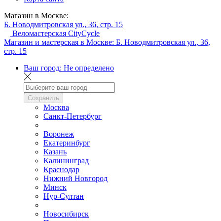
Магазин в Москве:
Б. Новодмитровская ул., 36, стр. 15
Веломастерская CityCycle
Магазин и мастерская в Москве:
Б. Новодмитровская ул., 36,
стр. 15
Ваш город:
Не определено
Сохранить
Москва
Санкт-Петербург
Воронеж
Екатеринбург
Казань
Калининград
Краснодар
Нижний Новгород
Минск
Нур-Султан
Новосибирск