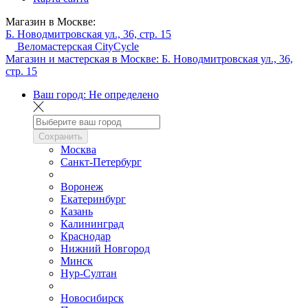
Магазин в Москве:
Б. Новодмитровская ул., 36, стр. 15
Веломастерская CityCycle
Магазин и мастерская в Москве:
Б. Новодмитровская ул., 36,
стр. 15
Ваш город:
Не определено
Сохранить
Москва
Санкт-Петербург
Воронеж
Екатеринбург
Казань
Калининград
Краснодар
Нижний Новгород
Минск
Нур-Султан
Новосибирск