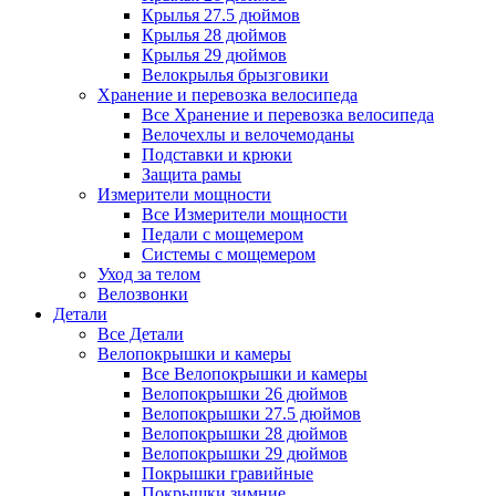
Крылья 27.5 дюймов
Крылья 28 дюймов
Крылья 29 дюймов
Велокрылья брызговики
Хранение и перевозка велосипеда
Все Хранение и перевозка велосипеда
Велочехлы и велочемоданы
Подставки и крюки
Защита рамы
Измерители мощности
Все Измерители мощности
Педали с мощемером
Системы с мощемером
Уход за телом
Велозвонки
Детали
Все Детали
Велопокрышки и камеры
Все Велопокрышки и камеры
Велопокрышки 26 дюймов
Велопокрышки 27.5 дюймов
Велопокрышки 28 дюймов
Велопокрышки 29 дюймов
Покрышки гравийные
Покрышки зимние