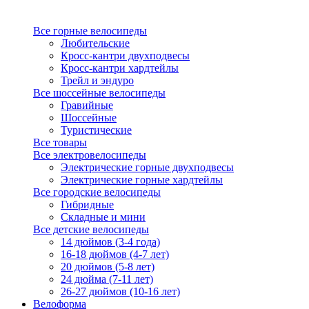
Все горные велосипеды
Любительские
Кросс-кантри двухподвесы
Кросс-кантри хардтейлы
Трейл и эндуро
Все шоссейные велосипеды
Гравийные
Шоссейные
Туристические
Все товары
Все электровелосипеды
Электрические горные двухподвесы
Электрические горные хардтейлы
Все городские велосипеды
Гибридные
Складные и мини
Все детские велосипеды
14 дюймов (3-4 года)
16-18 дюймов (4-7 лет)
20 дюймов (5-8 лет)
24 дюйма (7-11 лет)
26-27 дюймов (10-16 лет)
Велоформа