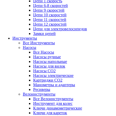
Цепи 1 скорость
Цепи 6-8 скоростей
Цепи 9 скоростей
Цепи 10 скоростей
Цепи 11 скоростей
Цепи 12 скоростей
Цепи для электровелосипедов
Замки цепей
Инструменты
Все Инструменты
Насосы
Все Насосы
Насосы ручные
Насосы напольные
Насосы для вилок
Насосы CO2
Насосы электрические
Картриджи CO2
Манометры и адаптеры
Ресиверы
Велоинструменты
Все Велоинструменты
Инструмент для колес
Ключи динамометрические
Ключи для кареток