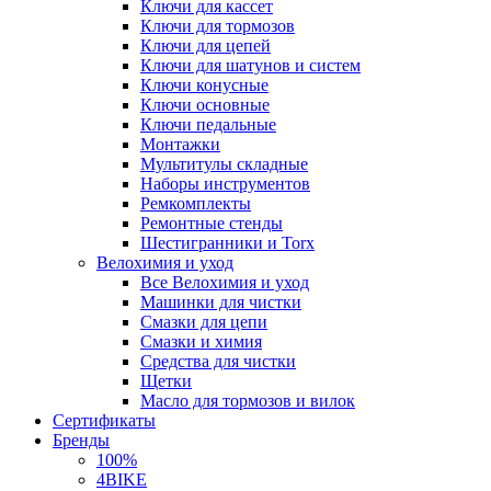
Ключи для кассет
Ключи для тормозов
Ключи для цепей
Ключи для шатунов и систем
Ключи конусные
Ключи основные
Ключи педальные
Монтажки
Мультитулы складные
Наборы инструментов
Ремкомплекты
Ремонтные стенды
Шестигранники и Torx
Велохимия и уход
Все Велохимия и уход
Машинки для чистки
Смазки для цепи
Смазки и химия
Средства для чистки
Щетки
Масло для тормозов и вилок
Сертификаты
Бренды
100%
4BIKE