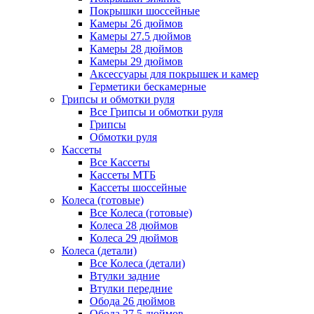
Покрышки шоссейные
Камеры 26 дюймов
Камеры 27.5 дюймов
Камеры 28 дюймов
Камеры 29 дюймов
Аксессуары для покрышек и камер
Герметики бескамерные
Грипсы и обмотки руля
Все Грипсы и обмотки руля
Грипсы
Обмотки руля
Кассеты
Все Кассеты
Кассеты МТБ
Кассеты шоссейные
Колеса (готовые)
Все Колеса (готовые)
Колеса 28 дюймов
Колеса 29 дюймов
Колеса (детали)
Все Колеса (детали)
Втулки задние
Втулки передние
Обода 26 дюймов
Обода 27.5 дюймов