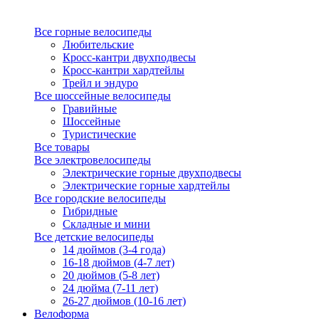
Все горные велосипеды
Любительские
Кросс-кантри двухподвесы
Кросс-кантри хардтейлы
Трейл и эндуро
Все шоссейные велосипеды
Гравийные
Шоссейные
Туристические
Все товары
Все электровелосипеды
Электрические горные двухподвесы
Электрические горные хардтейлы
Все городские велосипеды
Гибридные
Складные и мини
Все детские велосипеды
14 дюймов (3-4 года)
16-18 дюймов (4-7 лет)
20 дюймов (5-8 лет)
24 дюйма (7-11 лет)
26-27 дюймов (10-16 лет)
Велоформа