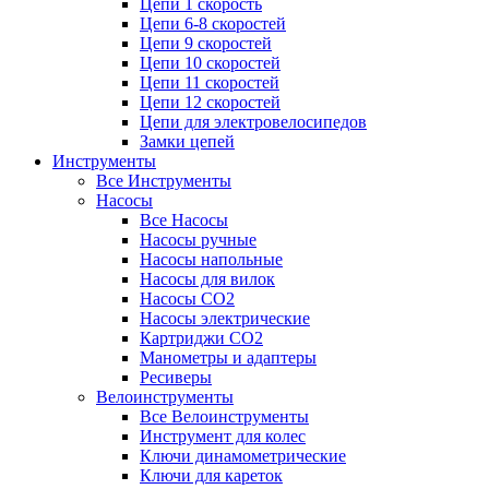
Цепи 1 скорость
Цепи 6-8 скоростей
Цепи 9 скоростей
Цепи 10 скоростей
Цепи 11 скоростей
Цепи 12 скоростей
Цепи для электровелосипедов
Замки цепей
Инструменты
Все Инструменты
Насосы
Все Насосы
Насосы ручные
Насосы напольные
Насосы для вилок
Насосы CO2
Насосы электрические
Картриджи CO2
Манометры и адаптеры
Ресиверы
Велоинструменты
Все Велоинструменты
Инструмент для колес
Ключи динамометрические
Ключи для кареток