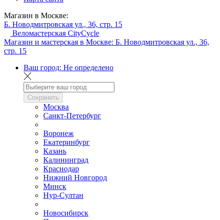
Магазин в Москве:
Б. Новодмитровская ул., 36, стр. 15
Веломастерская CityCycle
Магазин и мастерская в Москве:
Б. Новодмитровская ул., 36,
стр. 15
Ваш город:
Не определено
Сохранить
Москва
Санкт-Петербург
Воронеж
Екатеринбург
Казань
Калининград
Краснодар
Нижний Новгород
Минск
Нур-Султан
Новосибирск