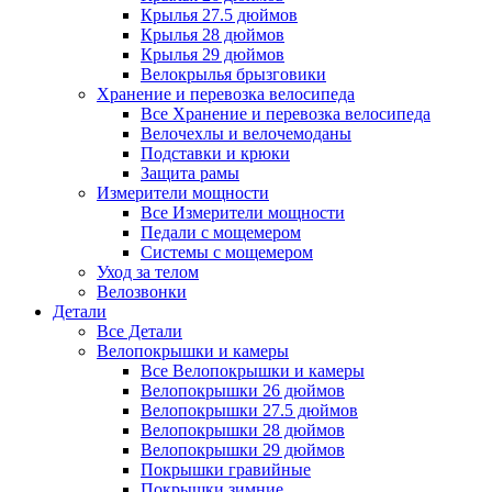
Крылья 27.5 дюймов
Крылья 28 дюймов
Крылья 29 дюймов
Велокрылья брызговики
Хранение и перевозка велосипеда
Все Хранение и перевозка велосипеда
Велочехлы и велочемоданы
Подставки и крюки
Защита рамы
Измерители мощности
Все Измерители мощности
Педали с мощемером
Системы с мощемером
Уход за телом
Велозвонки
Детали
Все Детали
Велопокрышки и камеры
Все Велопокрышки и камеры
Велопокрышки 26 дюймов
Велопокрышки 27.5 дюймов
Велопокрышки 28 дюймов
Велопокрышки 29 дюймов
Покрышки гравийные
Покрышки зимние