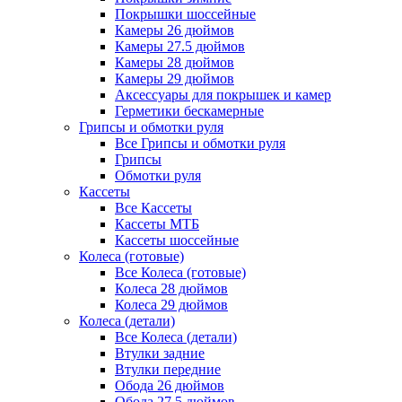
Покрышки шоссейные
Камеры 26 дюймов
Камеры 27.5 дюймов
Камеры 28 дюймов
Камеры 29 дюймов
Аксессуары для покрышек и камер
Герметики бескамерные
Грипсы и обмотки руля
Все Грипсы и обмотки руля
Грипсы
Обмотки руля
Кассеты
Все Кассеты
Кассеты МТБ
Кассеты шоссейные
Колеса (готовые)
Все Колеса (готовые)
Колеса 28 дюймов
Колеса 29 дюймов
Колеса (детали)
Все Колеса (детали)
Втулки задние
Втулки передние
Обода 26 дюймов
Обода 27.5 дюймов