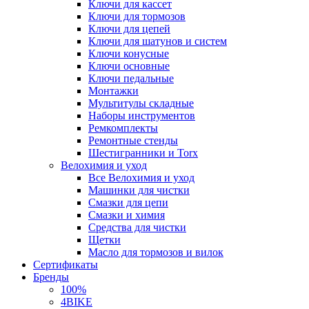
Ключи для кассет
Ключи для тормозов
Ключи для цепей
Ключи для шатунов и систем
Ключи конусные
Ключи основные
Ключи педальные
Монтажки
Мультитулы складные
Наборы инструментов
Ремкомплекты
Ремонтные стенды
Шестигранники и Torx
Велохимия и уход
Все Велохимия и уход
Машинки для чистки
Смазки для цепи
Смазки и химия
Средства для чистки
Щетки
Масло для тормозов и вилок
Сертификаты
Бренды
100%
4BIKE