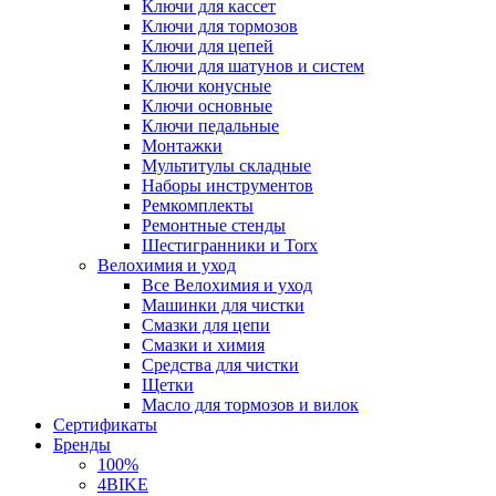
Ключи для кассет
Ключи для тормозов
Ключи для цепей
Ключи для шатунов и систем
Ключи конусные
Ключи основные
Ключи педальные
Монтажки
Мультитулы складные
Наборы инструментов
Ремкомплекты
Ремонтные стенды
Шестигранники и Torx
Велохимия и уход
Все Велохимия и уход
Машинки для чистки
Смазки для цепи
Смазки и химия
Средства для чистки
Щетки
Масло для тормозов и вилок
Сертификаты
Бренды
100%
4BIKE