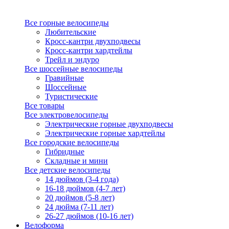
Все горные велосипеды
Любительские
Кросс-кантри двухподвесы
Кросс-кантри хардтейлы
Трейл и эндуро
Все шоссейные велосипеды
Гравийные
Шоссейные
Туристические
Все товары
Все электровелосипеды
Электрические горные двухподвесы
Электрические горные хардтейлы
Все городские велосипеды
Гибридные
Складные и мини
Все детские велосипеды
14 дюймов (3-4 года)
16-18 дюймов (4-7 лет)
20 дюймов (5-8 лет)
24 дюйма (7-11 лет)
26-27 дюймов (10-16 лет)
Велоформа