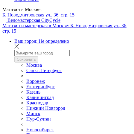
Магазин в Москве:
Б. Новодмитровская ул., 36, стр. 15
Веломастерская CityCycle
Магазин и мастерская в Москве:
Б. Новодмитровская ул., 36,
стр. 15
Ваш город:
Не определено
Сохранить
Москва
Санкт-Петербург
Воронеж
Екатеринбург
Казань
Калининград
Краснодар
Нижний Новгород
Минск
Нур-Султан
Новосибирск