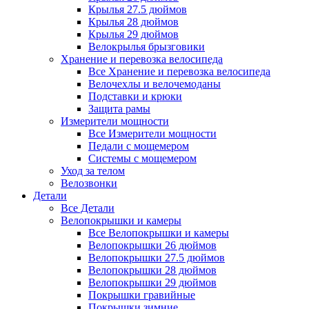
Крылья 27.5 дюймов
Крылья 28 дюймов
Крылья 29 дюймов
Велокрылья брызговики
Хранение и перевозка велосипеда
Все Хранение и перевозка велосипеда
Велочехлы и велочемоданы
Подставки и крюки
Защита рамы
Измерители мощности
Все Измерители мощности
Педали с мощемером
Системы с мощемером
Уход за телом
Велозвонки
Детали
Все Детали
Велопокрышки и камеры
Все Велопокрышки и камеры
Велопокрышки 26 дюймов
Велопокрышки 27.5 дюймов
Велопокрышки 28 дюймов
Велопокрышки 29 дюймов
Покрышки гравийные
Покрышки зимние