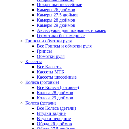
Покрышки шоссейные
Камеры 26 дюймов
Камеры 27.5 дюймов
Камеры 28 дюймов
Камеры 29 дюймов
Аксессуары для покрышек и камер
Герметики бескамерные
Грипсы и обмотки руля
Все Грипсы и обмотки руля
Грипсы
Обмотки руля
Кассеты
Все Кассеты
Кассеты МТБ
Кассеты шоссейные
Колеса (готовые)
Все Колеса (готовые)
Колеса 28 дюймов
Колеса 29 дюймов
Колеса (детали)
Все Колеса (детали)
Втулки задние
Втулки передние
Обода 26 дюймов
Обода 27.5 дюймов