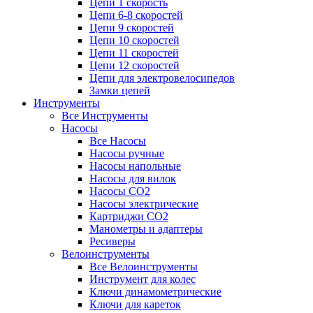
Цепи 1 скорость
Цепи 6-8 скоростей
Цепи 9 скоростей
Цепи 10 скоростей
Цепи 11 скоростей
Цепи 12 скоростей
Цепи для электровелосипедов
Замки цепей
Инструменты
Все Инструменты
Насосы
Все Насосы
Насосы ручные
Насосы напольные
Насосы для вилок
Насосы CO2
Насосы электрические
Картриджи CO2
Манометры и адаптеры
Ресиверы
Велоинструменты
Все Велоинструменты
Инструмент для колес
Ключи динамометрические
Ключи для кареток