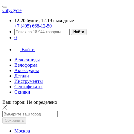
CityCycle
12-20 будни, 12-19 выходные
+7 (495) 668-12-50
Найти
0
Войти
Велосипеды
Велоформа
Аксессуары
Детали
Инструменты
Сертификаты
Скидки
Ваш город:
Не определено
Сохранить
Москва