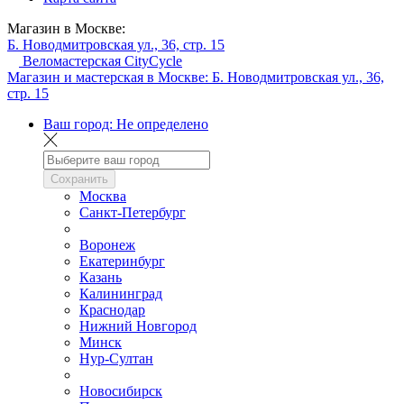
Магазин в Москве:
Б. Новодмитровская ул., 36, стр. 15
Веломастерская CityCycle
Магазин и мастерская в Москве:
Б. Новодмитровская ул., 36,
стр. 15
Ваш город:
Не определено
Сохранить
Москва
Санкт-Петербург
Воронеж
Екатеринбург
Казань
Калининград
Краснодар
Нижний Новгород
Минск
Нур-Султан
Новосибирск