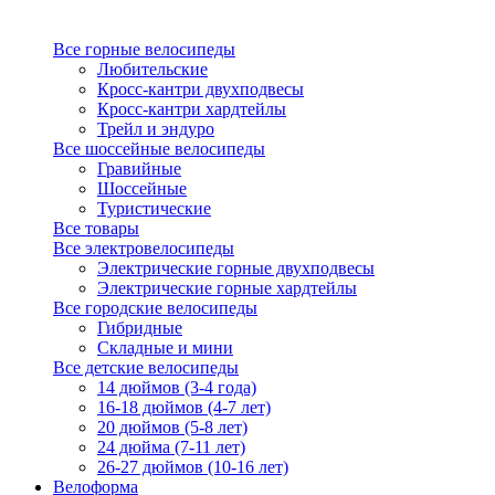
Все горные велосипеды
Любительские
Кросс-кантри двухподвесы
Кросс-кантри хардтейлы
Трейл и эндуро
Все шоссейные велосипеды
Гравийные
Шоссейные
Туристические
Все товары
Все электровелосипеды
Электрические горные двухподвесы
Электрические горные хардтейлы
Все городские велосипеды
Гибридные
Складные и мини
Все детские велосипеды
14 дюймов (3-4 года)
16-18 дюймов (4-7 лет)
20 дюймов (5-8 лет)
24 дюйма (7-11 лет)
26-27 дюймов (10-16 лет)
Велоформа