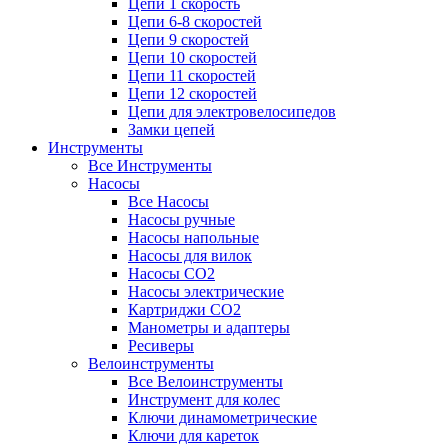
Цепи 1 скорость
Цепи 6-8 скоростей
Цепи 9 скоростей
Цепи 10 скоростей
Цепи 11 скоростей
Цепи 12 скоростей
Цепи для электровелосипедов
Замки цепей
Инструменты
Все Инструменты
Насосы
Все Насосы
Насосы ручные
Насосы напольные
Насосы для вилок
Насосы CO2
Насосы электрические
Картриджи CO2
Манометры и адаптеры
Ресиверы
Велоинструменты
Все Велоинструменты
Инструмент для колес
Ключи динамометрические
Ключи для кареток