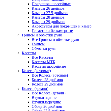
Покрышки шоссейные
Камеры 26 дюймов
Камеры 27.5 дюймов
Камеры 28 дюймов
Камеры 29 дюймов
Аксессуары для покрышек и камер
Герметики бескамерные
Грипсы и обмотки руля
Все Грипсы и обмотки руля
Грипсы
Обмотки руля
Кассеты
Все Кассеты
Кассеты МТБ
Кассеты шоссейные
Колеса (готовые)
Все Колеса (готовые)
Колеса 28 дюймов
Колеса 29 дюймов
Колеса (детали)
Все Колеса (детали)
Втулки задние
Втулки передние
Обода 26 дюймов
Обода 27.5 дюймов