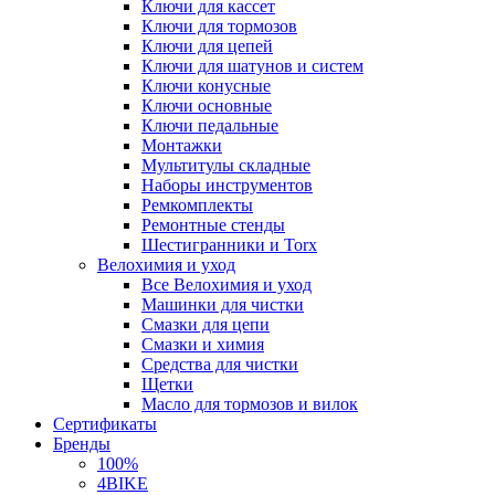
Ключи для кассет
Ключи для тормозов
Ключи для цепей
Ключи для шатунов и систем
Ключи конусные
Ключи основные
Ключи педальные
Монтажки
Мультитулы складные
Наборы инструментов
Ремкомплекты
Ремонтные стенды
Шестигранники и Torx
Велохимия и уход
Все Велохимия и уход
Машинки для чистки
Смазки для цепи
Смазки и химия
Средства для чистки
Щетки
Масло для тормозов и вилок
Сертификаты
Бренды
100%
4BIKE