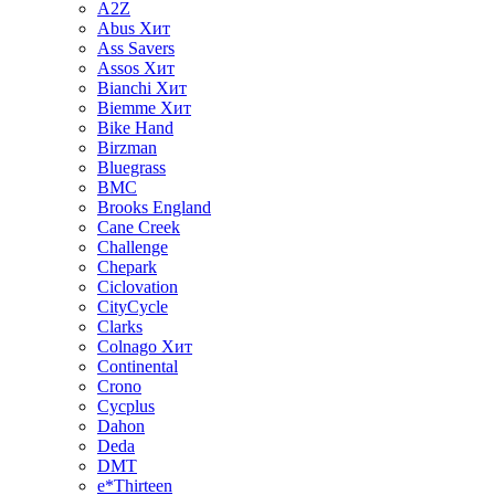
A2Z
Abus
Хит
Ass Savers
Assos
Хит
Bianchi
Хит
Biemme
Хит
Bike Hand
Birzman
Bluegrass
BMC
Brooks England
Cane Creek
Challenge
Chepark
Ciclovation
CityCycle
Clarks
Colnago
Хит
Continental
Crono
Cycplus
Dahon
Deda
DMT
e*Thirteen