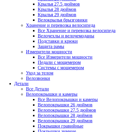
Крылья 27.5 дюймов
Крылья 28 дюймов
Крылья 29 дюймов
Велокрылья брызговики
Хранение и перевозка велосипеда
Все Хранение и перевозка велосипеда
Велочехлы и велочемоданы
Подставки и крюки
Защита рамы
Измерители мощности
Все Измерители мощности
Педали с мощемером
Системы с мощемером
Уход за телом
Велозвонки
Детали
Все Детали
Велопокрышки и камеры
Все Велопокрышки и камеры
Велопокрышки 26 дюймов
Велопокрышки 27.5 дюймов
Велопокрышки 28 дюймов
Велопокрышки 29 дюймов
Покрышки гравийные
Покрышки зимние