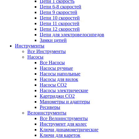
Цепи 1 скорость
Цепи 6-8 скоростей
Цепи 9 скоростей
Цепи 10 скоростей
Цепи 11 скоростей
Цепи 12 скоростей
Цепи для электровелосипедов
Замки цепей
Инструменты
Все Инструменты
Насосы
Все Насосы
Насосы ручные
Насосы напольные
Насосы для вилок
Насосы CO2
Насосы электрические
Картриджи CO2
Манометры и адаптеры
Ресиверы
Велоинструменты
Все Велоинструменты
Инструмент для колес
Ключи динамометрические
Ключи для кареток