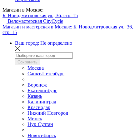
Магазин в Москве:
Б. Новодмитровская ул., 36, стр. 15
Веломастерская CityCycle
Магазин и мастерская в Москве:
Б. Новодмитровская ул., 36,
стр. 15
Ваш город:
Не определено
Сохранить
Москва
Санкт-Петербург
Воронеж
Екатеринбург
Казань
Калининград
Краснодар
Нижний Новгород
Минск
Нур-Султан
Новосибирск