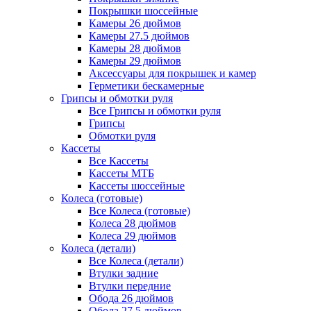
Покрышки шоссейные
Камеры 26 дюймов
Камеры 27.5 дюймов
Камеры 28 дюймов
Камеры 29 дюймов
Аксессуары для покрышек и камер
Герметики бескамерные
Грипсы и обмотки руля
Все Грипсы и обмотки руля
Грипсы
Обмотки руля
Кассеты
Все Кассеты
Кассеты МТБ
Кассеты шоссейные
Колеса (готовые)
Все Колеса (готовые)
Колеса 28 дюймов
Колеса 29 дюймов
Колеса (детали)
Все Колеса (детали)
Втулки задние
Втулки передние
Обода 26 дюймов
Обода 27.5 дюймов