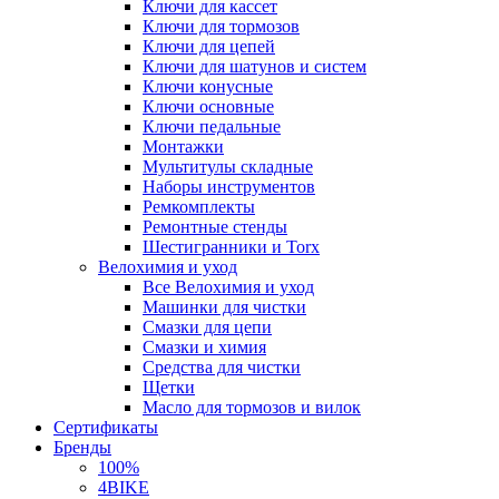
Ключи для кассет
Ключи для тормозов
Ключи для цепей
Ключи для шатунов и систем
Ключи конусные
Ключи основные
Ключи педальные
Монтажки
Мультитулы складные
Наборы инструментов
Ремкомплекты
Ремонтные стенды
Шестигранники и Torx
Велохимия и уход
Все Велохимия и уход
Машинки для чистки
Смазки для цепи
Смазки и химия
Средства для чистки
Щетки
Масло для тормозов и вилок
Сертификаты
Бренды
100%
4BIKE