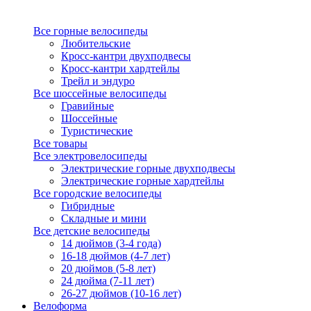
Все горные велосипеды
Любительские
Кросс-кантри двухподвесы
Кросс-кантри хардтейлы
Трейл и эндуро
Все шоссейные велосипеды
Гравийные
Шоссейные
Туристические
Все товары
Все электровелосипеды
Электрические горные двухподвесы
Электрические горные хардтейлы
Все городские велосипеды
Гибридные
Складные и мини
Все детские велосипеды
14 дюймов (3-4 года)
16-18 дюймов (4-7 лет)
20 дюймов (5-8 лет)
24 дюйма (7-11 лет)
26-27 дюймов (10-16 лет)
Велоформа