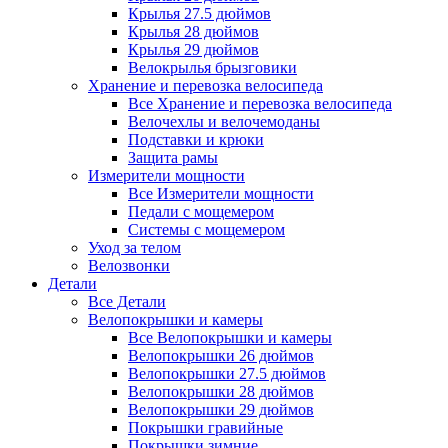
Крылья 27.5 дюймов
Крылья 28 дюймов
Крылья 29 дюймов
Велокрылья брызговики
Хранение и перевозка велосипеда
Все Хранение и перевозка велосипеда
Велочехлы и велочемоданы
Подставки и крюки
Защита рамы
Измерители мощности
Все Измерители мощности
Педали с мощемером
Системы с мощемером
Уход за телом
Велозвонки
Детали
Все Детали
Велопокрышки и камеры
Все Велопокрышки и камеры
Велопокрышки 26 дюймов
Велопокрышки 27.5 дюймов
Велопокрышки 28 дюймов
Велопокрышки 29 дюймов
Покрышки гравийные
Покрышки зимние