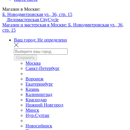
Магазин в Москве:
Б. Новодмитровская ул., 36, стр. 15
Веломастерская CityCycle
Магазин и мастерская в Москве:
Б. Новодмитровская ул., 36,
стр. 15
Ваш город:
Не определено
Сохранить
Москва
Санкт-Петербург
Воронеж
Екатеринбург
Казань
Калининград
Краснодар
Нижний Новгород
Минск
Нур-Султан
Новосибирск