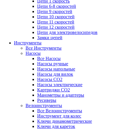
Цепи 1 скорость
Цепи 6-8 скоростей
Цепи 9 скоростей
Цепи 10 скоростей
Цепи 11 скоростей
Цепи 12 скоростей
Цепи для электровелосипедов
Замки цепей
Инструменты
Все Инструменты
Насосы
Все Насосы
Насосы ручные
Насосы напольные
Насосы для вилок
Насосы CO2
Насосы электрические
Картриджи CO2
Манометры и адаптеры
Ресиверы
Велоинструменты
Все Велоинструменты
Инструмент для колес
Ключи динамометрические
Ключи для кареток