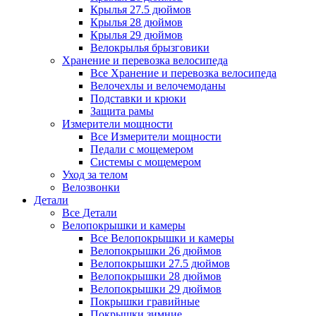
Крылья 27.5 дюймов
Крылья 28 дюймов
Крылья 29 дюймов
Велокрылья брызговики
Хранение и перевозка велосипеда
Все Хранение и перевозка велосипеда
Велочехлы и велочемоданы
Подставки и крюки
Защита рамы
Измерители мощности
Все Измерители мощности
Педали с мощемером
Системы с мощемером
Уход за телом
Велозвонки
Детали
Все Детали
Велопокрышки и камеры
Все Велопокрышки и камеры
Велопокрышки 26 дюймов
Велопокрышки 27.5 дюймов
Велопокрышки 28 дюймов
Велопокрышки 29 дюймов
Покрышки гравийные
Покрышки зимние