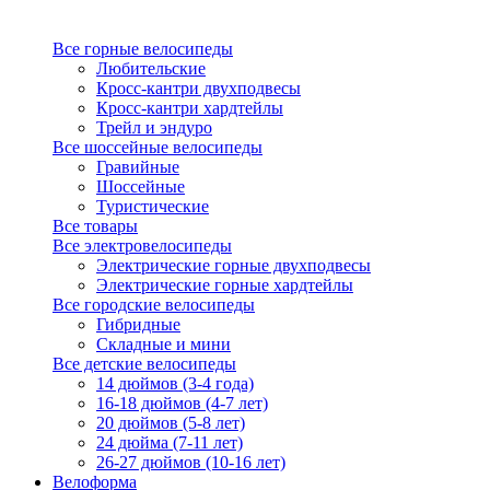
Все горные велосипеды
Любительские
Кросс-кантри двухподвесы
Кросс-кантри хардтейлы
Трейл и эндуро
Все шоссейные велосипеды
Гравийные
Шоссейные
Туристические
Все товары
Все электровелосипеды
Электрические горные двухподвесы
Электрические горные хардтейлы
Все городские велосипеды
Гибридные
Складные и мини
Все детские велосипеды
14 дюймов (3-4 года)
16-18 дюймов (4-7 лет)
20 дюймов (5-8 лет)
24 дюйма (7-11 лет)
26-27 дюймов (10-16 лет)
Велоформа