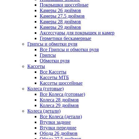
Покрышки шоссейные
Камеры 26 дюймов
Камеры 27.5 дюймов
Камеры 28 дюймов
Камеры 29 дюймов
Аксессуары для покрышек и камер
Герметики бескамерные
Грипсы и обмотки руля
Все Грипсы и обмотки руля
Грипсы
Обмотки руля
Кассеты
Все Кассеты
Кассеты МТБ
Кассеты шоссейные
Колеса (готовые)
Все Колеса (готовые)
Колеса 28 дюймов
Колеса 29 дюймов
Колеса (детали)
Все Колеса (детали)
Втулки задние
Втулки передние
Обода 26 дюймов
Обода 27.5 дюймов