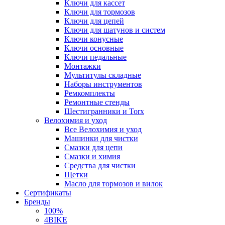
Ключи для кассет
Ключи для тормозов
Ключи для цепей
Ключи для шатунов и систем
Ключи конусные
Ключи основные
Ключи педальные
Монтажки
Мультитулы складные
Наборы инструментов
Ремкомплекты
Ремонтные стенды
Шестигранники и Torx
Велохимия и уход
Все Велохимия и уход
Машинки для чистки
Смазки для цепи
Смазки и химия
Средства для чистки
Щетки
Масло для тормозов и вилок
Сертификаты
Бренды
100%
4BIKE