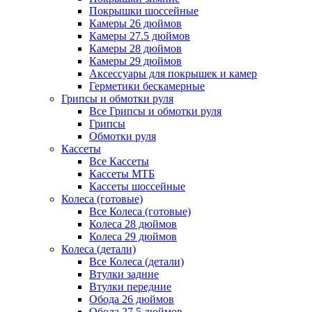
Покрышки шоссейные
Камеры 26 дюймов
Камеры 27.5 дюймов
Камеры 28 дюймов
Камеры 29 дюймов
Аксессуары для покрышек и камер
Герметики бескамерные
Грипсы и обмотки руля
Все Грипсы и обмотки руля
Грипсы
Обмотки руля
Кассеты
Все Кассеты
Кассеты МТБ
Кассеты шоссейные
Колеса (готовые)
Все Колеса (готовые)
Колеса 28 дюймов
Колеса 29 дюймов
Колеса (детали)
Все Колеса (детали)
Втулки задние
Втулки передние
Обода 26 дюймов
Обода 27.5 дюймов