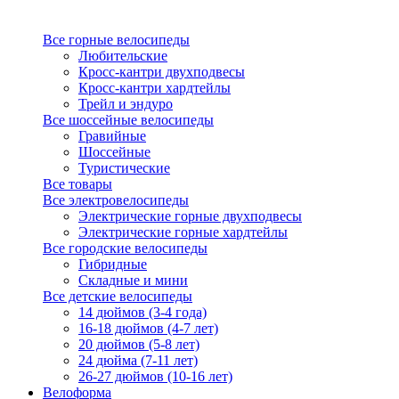
Все горные велосипеды
Любительские
Кросс-кантри двухподвесы
Кросс-кантри хардтейлы
Трейл и эндуро
Все шоссейные велосипеды
Гравийные
Шоссейные
Туристические
Все товары
Все электровелосипеды
Электрические горные двухподвесы
Электрические горные хардтейлы
Все городские велосипеды
Гибридные
Складные и мини
Все детские велосипеды
14 дюймов (3-4 года)
16-18 дюймов (4-7 лет)
20 дюймов (5-8 лет)
24 дюйма (7-11 лет)
26-27 дюймов (10-16 лет)
Велоформа