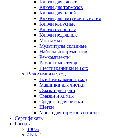
Ключи для кассет
Ключи для тормозов
Ключи для цепей
Ключи для шатунов и систем
Ключи конусные
Ключи основные
Ключи педальные
Монтажки
Мультитулы складные
Наборы инструментов
Ремкомплекты
Ремонтные стенды
Шестигранники и Torx
Велохимия и уход
Все Велохимия и уход
Машинки для чистки
Смазки для цепи
Смазки и химия
Средства для чистки
Щетки
Масло для тормозов и вилок
Сертификаты
Бренды
100%
4BIKE