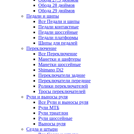
Обода 28 дюймов
Обода 29 дюймов
Педали и шипы
Все Педали и шипы
Педали контактные
Педали шоссейные
Педали платформы
Шипы для педалей
Переключение
Все Переключение
Манетки и шифтеры
Манетки шоссейные
Shimano Di2
Переключатели задние
Переключатели передние
Ролики переключателей
Тросы переключателей
Рули и выносы руля
Все Рули и выносы руля
Рули МТБ
Рули триатлон
Рули шоссейные
Выносы руля
Седла и штыри