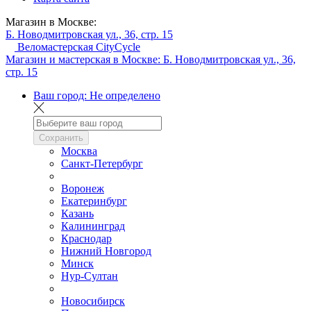
Магазин в Москве:
Б. Новодмитровская ул., 36, стр. 15
Веломастерская CityCycle
Магазин и мастерская в Москве:
Б. Новодмитровская ул., 36,
стр. 15
Ваш город:
Не определено
Сохранить
Москва
Санкт-Петербург
Воронеж
Екатеринбург
Казань
Калининград
Краснодар
Нижний Новгород
Минск
Нур-Султан
Новосибирск