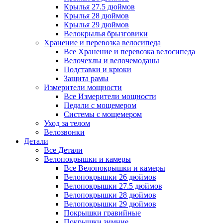
Крылья 27.5 дюймов
Крылья 28 дюймов
Крылья 29 дюймов
Велокрылья брызговики
Хранение и перевозка велосипеда
Все Хранение и перевозка велосипеда
Велочехлы и велочемоданы
Подставки и крюки
Защита рамы
Измерители мощности
Все Измерители мощности
Педали с мощемером
Системы с мощемером
Уход за телом
Велозвонки
Детали
Все Детали
Велопокрышки и камеры
Все Велопокрышки и камеры
Велопокрышки 26 дюймов
Велопокрышки 27.5 дюймов
Велопокрышки 28 дюймов
Велопокрышки 29 дюймов
Покрышки гравийные
Покрышки зимние