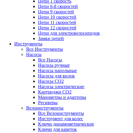
Цепи 1 скорость
Цепи 6-8 скоростей
Цепи 9 скоростей
Цепи 10 скоростей
Цепи 11 скоростей
Цепи 12 скоростей
Цепи для электровелосипедов
Замки цепей
Инструменты
Все Инструменты
Насосы
Все Насосы
Насосы ручные
Насосы напольные
Насосы для вилок
Насосы CO2
Насосы электрические
Картриджи CO2
Манометры и адаптеры
Ресиверы
Велоинструменты
Все Велоинструменты
Инструмент для колес
Ключи динамометрические
Ключи для кареток