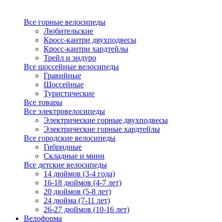
Все горные велосипеды
Любительские
Кросс-кантри двухподвесы
Кросс-кантри хардтейлы
Трейл и эндуро
Все шоссейные велосипеды
Гравийные
Шоссейные
Туристические
Все товары
Все электровелосипеды
Электрические горные двухподвесы
Электрические горные хардтейлы
Все городские велосипеды
Гибридные
Складные и мини
Все детские велосипеды
14 дюймов (3-4 года)
16-18 дюймов (4-7 лет)
20 дюймов (5-8 лет)
24 дюйма (7-11 лет)
26-27 дюймов (10-16 лет)
Велоформа