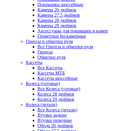
Покрышки шоссейные
Камеры 26 дюймов
Камеры 27.5 дюймов
Камеры 28 дюймов
Камеры 29 дюймов
Аксессуары для покрышек и камер
Герметики бескамерные
Грипсы и обмотки руля
Все Грипсы и обмотки руля
Грипсы
Обмотки руля
Кассеты
Все Кассеты
Кассеты МТБ
Кассеты шоссейные
Колеса (готовые)
Все Колеса (готовые)
Колеса 28 дюймов
Колеса 29 дюймов
Колеса (детали)
Все Колеса (детали)
Втулки задние
Втулки передние
Обода 26 дюймов
Обода 27.5 дюймов