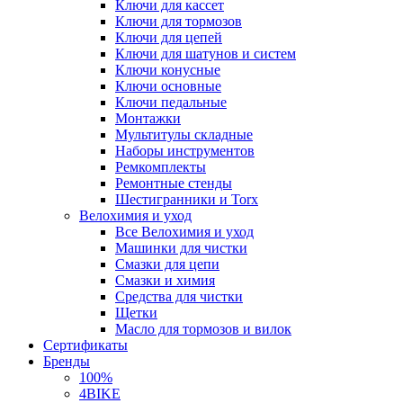
Ключи для кассет
Ключи для тормозов
Ключи для цепей
Ключи для шатунов и систем
Ключи конусные
Ключи основные
Ключи педальные
Монтажки
Мультитулы складные
Наборы инструментов
Ремкомплекты
Ремонтные стенды
Шестигранники и Torx
Велохимия и уход
Все Велохимия и уход
Машинки для чистки
Смазки для цепи
Смазки и химия
Средства для чистки
Щетки
Масло для тормозов и вилок
Сертификаты
Бренды
100%
4BIKE