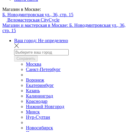
Магазин в Москве:
Б. Новодмитровская ул., 36, стр. 15
Веломастерская CityCycle
Магазин и мастерская в Москве:
Б. Новодмитровская ул., 36,
стр. 15
Ваш город:
Не определено
Сохранить
Москва
Санкт-Петербург
Воронеж
Екатеринбург
Казань
Калининград
Краснодар
Нижний Новгород
Минск
Нур-Султан
Новосибирск