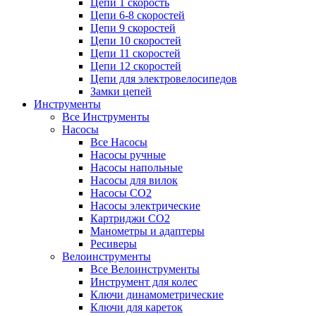
Цепи 1 скорость
Цепи 6-8 скоростей
Цепи 9 скоростей
Цепи 10 скоростей
Цепи 11 скоростей
Цепи 12 скоростей
Цепи для электровелосипедов
Замки цепей
Инструменты
Все Инструменты
Насосы
Все Насосы
Насосы ручные
Насосы напольные
Насосы для вилок
Насосы CO2
Насосы электрические
Картриджи CO2
Манометры и адаптеры
Ресиверы
Велоинструменты
Все Велоинструменты
Инструмент для колес
Ключи динамометрические
Ключи для кареток