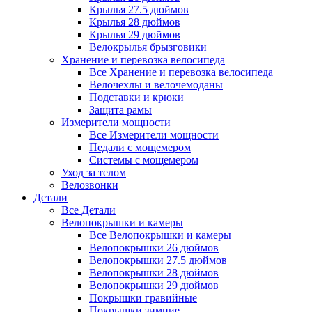
Крылья 27.5 дюймов
Крылья 28 дюймов
Крылья 29 дюймов
Велокрылья брызговики
Хранение и перевозка велосипеда
Все Хранение и перевозка велосипеда
Велочехлы и велочемоданы
Подставки и крюки
Защита рамы
Измерители мощности
Все Измерители мощности
Педали с мощемером
Системы с мощемером
Уход за телом
Велозвонки
Детали
Все Детали
Велопокрышки и камеры
Все Велопокрышки и камеры
Велопокрышки 26 дюймов
Велопокрышки 27.5 дюймов
Велопокрышки 28 дюймов
Велопокрышки 29 дюймов
Покрышки гравийные
Покрышки зимние