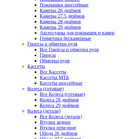
Покрышки шоссейные
Камеры 26 дюймов
Камеры 27.5 дюймов
Камеры 28 дюймов
Камеры 29 дюймов
Аксессуары для покрышек и камер
Герметики бескамерные
Грипсы и обмотки руля
Все Грипсы и обмотки руля
Грипсы
Обмотки руля
Кассеты
Все Кассеты
Кассеты МТБ
Кассеты шоссейные
Колеса (готовые)
Все Колеса (готовые)
Колеса 28 дюймов
Колеса 29 дюймов
Колеса (детали)
Все Колеса (детали)
Втулки задние
Втулки передние
Обода 26 дюймов
Обода 27.5 дюймов