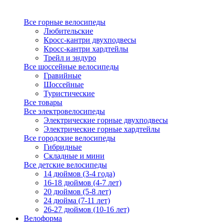
Все горные велосипеды
Любительские
Кросс-кантри двухподвесы
Кросс-кантри хардтейлы
Трейл и эндуро
Все шоссейные велосипеды
Гравийные
Шоссейные
Туристические
Все товары
Все электровелосипеды
Электрические горные двухподвесы
Электрические горные хардтейлы
Все городские велосипеды
Гибридные
Складные и мини
Все детские велосипеды
14 дюймов (3-4 года)
16-18 дюймов (4-7 лет)
20 дюймов (5-8 лет)
24 дюйма (7-11 лет)
26-27 дюймов (10-16 лет)
Велоформа