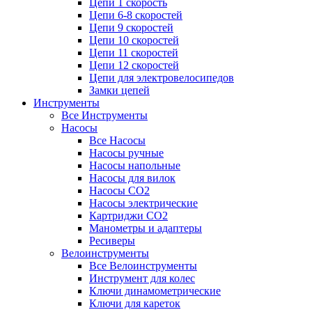
Цепи 1 скорость
Цепи 6-8 скоростей
Цепи 9 скоростей
Цепи 10 скоростей
Цепи 11 скоростей
Цепи 12 скоростей
Цепи для электровелосипедов
Замки цепей
Инструменты
Все Инструменты
Насосы
Все Насосы
Насосы ручные
Насосы напольные
Насосы для вилок
Насосы CO2
Насосы электрические
Картриджи CO2
Манометры и адаптеры
Ресиверы
Велоинструменты
Все Велоинструменты
Инструмент для колес
Ключи динамометрические
Ключи для кареток