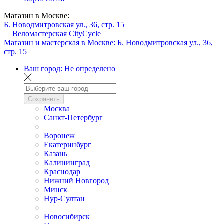
Магазин в Москве:
Б. Новодмитровская ул., 36, стр. 15
Веломастерская CityCycle
Магазин и мастерская в Москве:
Б. Новодмитровская ул., 36,
стр. 15
Ваш город:
Не определено
Сохранить
Москва
Санкт-Петербург
Воронеж
Екатеринбург
Казань
Калининград
Краснодар
Нижний Новгород
Минск
Нур-Султан
Новосибирск