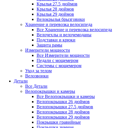
Крылья 27.5 дюймов
Крылья 28 дюймов
Крылья 29 дюймов
Велокрылья брызговики
Хранение и перевозка велосипеда
Все Хранение и перевозка велосипеда
Велочехлы и велочемоданы
Подставки и крюки
Защита рамы
Измерители мощности
Все Измерители мощности
Педали с мощемером
Системы с мощемером
Уход за телом
Велозвонки
Детали
Все Детали
Велопокрышки и камеры
Все Велопокрышки и камеры
Велопокрышки 26 дюймов
Велопокрышки 27.5 дюймов
Велопокрышки 28 дюймов
Велопокрышки 29 дюймов
Покрышки гравийные
Покрышки зимние