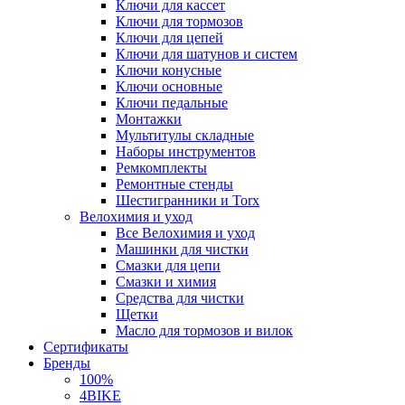
Ключи для кассет
Ключи для тормозов
Ключи для цепей
Ключи для шатунов и систем
Ключи конусные
Ключи основные
Ключи педальные
Монтажки
Мультитулы складные
Наборы инструментов
Ремкомплекты
Ремонтные стенды
Шестигранники и Torx
Велохимия и уход
Все Велохимия и уход
Машинки для чистки
Смазки для цепи
Смазки и химия
Средства для чистки
Щетки
Масло для тормозов и вилок
Сертификаты
Бренды
100%
4BIKE