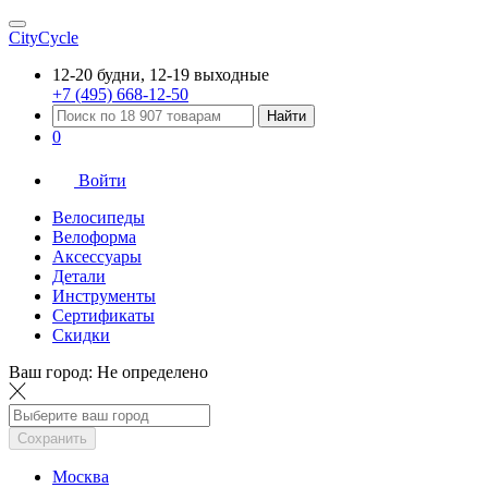
CityCycle
12-20 будни, 12-19 выходные
+7 (495) 668-12-50
Найти
0
Войти
Велосипеды
Велоформа
Аксессуары
Детали
Инструменты
Сертификаты
Скидки
Ваш город:
Не определено
Сохранить
Москва