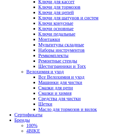
Ключи для кассет
Ключи для тормозов
Ключи для цепей
Ключи для шатунов и систем
Ключи конусные
Ключи основные
Ключи педальные
Монтажки
Мультитулы складные
Наборы инструментов
Ремкомплекты
Ремонтные стенды
Шестигранники и Torx
Велохимия и уход
Все Велохимия и уход
Машинки для чистки
Смазки для цепи
Смазки и химия
Средства для чистки
Щетки
Масло для тормозов и вилок
Сертификаты
Бренды
100%
4BIKE