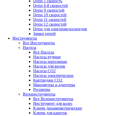
Цепи 1 скорость
Цепи 6-8 скоростей
Цепи 9 скоростей
Цепи 10 скоростей
Цепи 11 скоростей
Цепи 12 скоростей
Цепи для электровелосипедов
Замки цепей
Инструменты
Все Инструменты
Насосы
Все Насосы
Насосы ручные
Насосы напольные
Насосы для вилок
Насосы CO2
Насосы электрические
Картриджи CO2
Манометры и адаптеры
Ресиверы
Велоинструменты
Все Велоинструменты
Инструмент для колес
Ключи динамометрические
Ключи для кареток