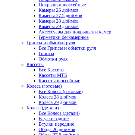
Покрышки шоссейные
Камеры 26 дюймов
Камеры 27.5 дюймов
Камеры 28 дюймов
Камеры 29 дюймов
Аксессуары для покрышек и камер
Герметики бескамерные
Грипсы и обмотки руля
Все Грипсы и обмотки руля
Грипсы
Обмотки руля
Кассеты
Все Кассеты
Кассеты МТБ
Кассеты шоссейные
Колеса (готовые)
Все Колеса (готовые)
Колеса 28 дюймов
Колеса 29 дюймов
Колеса (детали)
Все Колеса (детали)
Втулки задние
Втулки передние
Обода 26 дюймов
Обода 27.5 дюймов