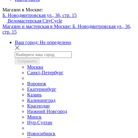
Магазин в Москве:
Б. Новодмитровская ул., 36, стр. 15
Веломастерская CityCycle
Магазин и мастерская в Москве:
Б. Новодмитровская ул., 36,
стр. 15
Ваш город:
Не определено
Сохранить
Москва
Санкт-Петербург
Воронеж
Екатеринбург
Казань
Калининград
Краснодар
Нижний Новгород
Минск
Нур-Султан
Новосибирск