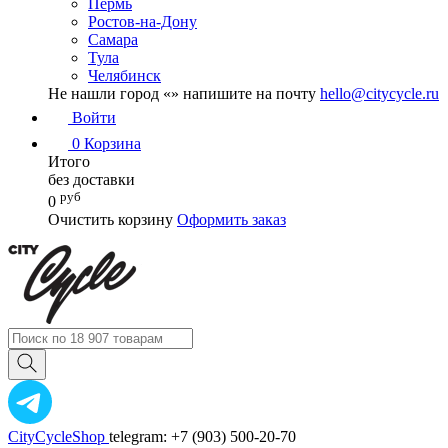
Пермь
Ростов-на-Дону
Самара
Тула
Челябинск
Не нашли город «
» напишите на почту
hello@citycycle.ru
Войти
0
Корзина
Итого
без доставки
руб
0
Очистить корзину
Оформить заказ
CityCycleShop
telegram: +7 (903) 500-20-70