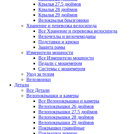
Крылья 27.5 дюймов
Крылья 28 дюймов
Крылья 29 дюймов
Велокрылья брызговики
Хранение и перевозка велосипеда
Все Хранение и перевозка велосипеда
Велочехлы и велочемоданы
Подставки и крюки
Защита рамы
Измерители мощности
Все Измерители мощности
Педали с мощемером
Системы с мощемером
Уход за телом
Велозвонки
Детали
Все Детали
Велопокрышки и камеры
Все Велопокрышки и камеры
Велопокрышки 26 дюймов
Велопокрышки 27.5 дюймов
Велопокрышки 28 дюймов
Велопокрышки 29 дюймов
Покрышки гравийные
Покрышки зимние