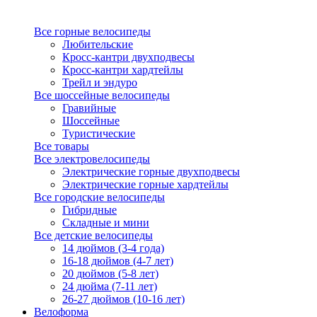
Все горные велосипеды
Любительские
Кросс-кантри двухподвесы
Кросс-кантри хардтейлы
Трейл и эндуро
Все шоссейные велосипеды
Гравийные
Шоссейные
Туристические
Все товары
Все электровелосипеды
Электрические горные двухподвесы
Электрические горные хардтейлы
Все городские велосипеды
Гибридные
Складные и мини
Все детские велосипеды
14 дюймов (3-4 года)
16-18 дюймов (4-7 лет)
20 дюймов (5-8 лет)
24 дюйма (7-11 лет)
26-27 дюймов (10-16 лет)
Велоформа