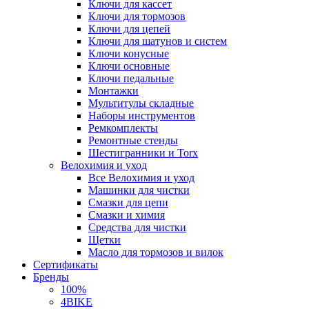
Ключи для кассет
Ключи для тормозов
Ключи для цепей
Ключи для шатунов и систем
Ключи конусные
Ключи основные
Ключи педальные
Монтажки
Мультитулы складные
Наборы инструментов
Ремкомплекты
Ремонтные стенды
Шестигранники и Torx
Велохимия и уход
Все Велохимия и уход
Машинки для чистки
Смазки для цепи
Смазки и химия
Средства для чистки
Щетки
Масло для тормозов и вилок
Сертификаты
Бренды
100%
4BIKE