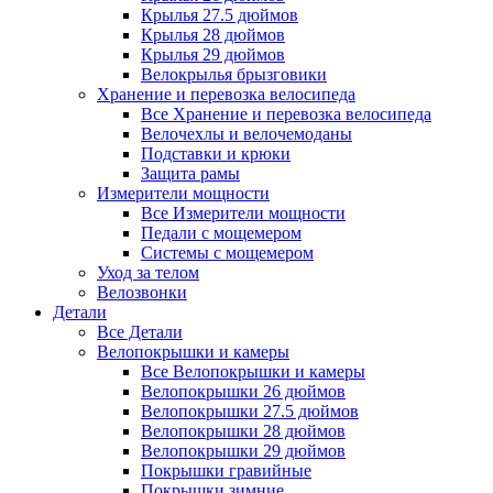
Крылья 27.5 дюймов
Крылья 28 дюймов
Крылья 29 дюймов
Велокрылья брызговики
Хранение и перевозка велосипеда
Все Хранение и перевозка велосипеда
Велочехлы и велочемоданы
Подставки и крюки
Защита рамы
Измерители мощности
Все Измерители мощности
Педали с мощемером
Системы с мощемером
Уход за телом
Велозвонки
Детали
Все Детали
Велопокрышки и камеры
Все Велопокрышки и камеры
Велопокрышки 26 дюймов
Велопокрышки 27.5 дюймов
Велопокрышки 28 дюймов
Велопокрышки 29 дюймов
Покрышки гравийные
Покрышки зимние