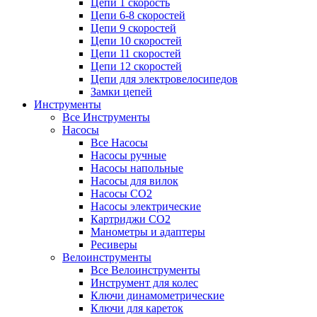
Цепи 1 скорость
Цепи 6-8 скоростей
Цепи 9 скоростей
Цепи 10 скоростей
Цепи 11 скоростей
Цепи 12 скоростей
Цепи для электровелосипедов
Замки цепей
Инструменты
Все Инструменты
Насосы
Все Насосы
Насосы ручные
Насосы напольные
Насосы для вилок
Насосы CO2
Насосы электрические
Картриджи CO2
Манометры и адаптеры
Ресиверы
Велоинструменты
Все Велоинструменты
Инструмент для колес
Ключи динамометрические
Ключи для кареток