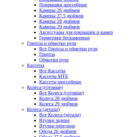
Покрышки шоссейные
Камеры 26 дюймов
Камеры 27.5 дюймов
Камеры 28 дюймов
Камеры 29 дюймов
Аксессуары для покрышек и камер
Герметики бескамерные
Грипсы и обмотки руля
Все Грипсы и обмотки руля
Грипсы
Обмотки руля
Кассеты
Все Кассеты
Кассеты МТБ
Кассеты шоссейные
Колеса (готовые)
Все Колеса (готовые)
Колеса 28 дюймов
Колеса 29 дюймов
Колеса (детали)
Все Колеса (детали)
Втулки задние
Втулки передние
Обода 26 дюймов
Обода 27.5 дюймов