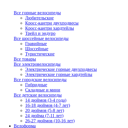
Все горные велосипеды
Любительские
Кросс-кантри двухподвесы
Кросс-кантри хардтейлы
Трейл и эндуро
Все шоссейные велосипеды
Гравийные
Шоссейные
Туристические
Все товары
Все электровелосипеды
Электрические горные двухподвесы
Электрические горные хардтейлы
Все городские велосипеды
Гибридные
Складные и мини
Все детские велосипеды
14 дюймов (3-4 года)
16-18 дюймов (4-7 лет)
20 дюймов (5-8 лет)
24 дюйма (7-11 лет)
26-27 дюймов (10-16 лет)
Велоформа