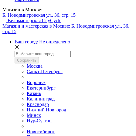
Магазин в Москве:
Б. Новодмитровская ул., 36, стр. 15
Веломастерская CityCycle
Магазин и мастерская в Москве:
Б. Новодмитровская ул., 36,
стр. 15
Ваш город:
Не определено
Сохранить
Москва
Санкт-Петербург
Воронеж
Екатеринбург
Казань
Калининград
Краснодар
Нижний Новгород
Минск
Нур-Султан
Новосибирск