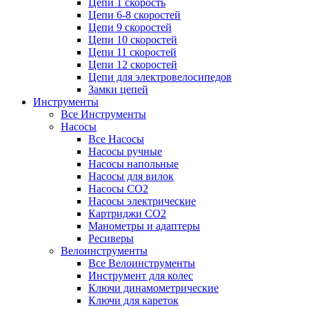
Цепи 1 скорость
Цепи 6-8 скоростей
Цепи 9 скоростей
Цепи 10 скоростей
Цепи 11 скоростей
Цепи 12 скоростей
Цепи для электровелосипедов
Замки цепей
Инструменты
Все Инструменты
Насосы
Все Насосы
Насосы ручные
Насосы напольные
Насосы для вилок
Насосы CO2
Насосы электрические
Картриджи CO2
Манометры и адаптеры
Ресиверы
Велоинструменты
Все Велоинструменты
Инструмент для колес
Ключи динамометрические
Ключи для кареток