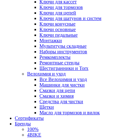
Ключи для кассет
Ключи для тормозов
Ключи для цепей
Ключи для шатунов и систем
Ключи конусные
Ключи основные
Ключи педальные
Монтажки
Мультитулы складные
Наборы инструментов
Ремкомплекты
Ремонтные стенды
Шестигранники и Torx
Велохимия и уход
Все Велохимия и уход
Машинки для чистки
Смазки для цепи
Смазки и химия
Средства для чистки
Щетки
Масло для тормозов и вилок
Сертификаты
Бренды
100%
4BIKE