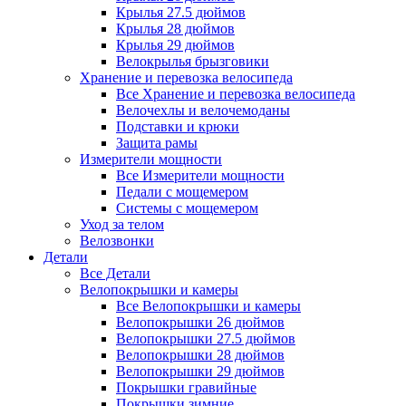
Крылья 27.5 дюймов
Крылья 28 дюймов
Крылья 29 дюймов
Велокрылья брызговики
Хранение и перевозка велосипеда
Все Хранение и перевозка велосипеда
Велочехлы и велочемоданы
Подставки и крюки
Защита рамы
Измерители мощности
Все Измерители мощности
Педали с мощемером
Системы с мощемером
Уход за телом
Велозвонки
Детали
Все Детали
Велопокрышки и камеры
Все Велопокрышки и камеры
Велопокрышки 26 дюймов
Велопокрышки 27.5 дюймов
Велопокрышки 28 дюймов
Велопокрышки 29 дюймов
Покрышки гравийные
Покрышки зимние