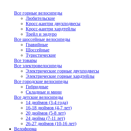
Все горные велосипеды
Любительские
Кросс-кантри двухподвесы
Кросс-кантри хардтейлы
Трейл и эндуро
Все шоссейные велосипеды
Гравийные
Шоссейные
Туристические
Все товары
Все электровелосипеды
Электрические горные двухподвесы
Электрические горные хардтейлы
Все городские велосипеды
Гибридные
Складные и мини
Все детские велосипеды
14 дюймов (3-4 года)
16-18 дюймов (4-7 лет)
20 дюймов (5-8 лет)
24 дюйма (7-11 лет)
26-27 дюймов (10-16 лет)
Велоформа