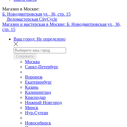
Магазин в Москве:
Б. Новодмитровская ул., 36, стр. 15
Веломастерская CityCycle
Магазин и мастерская в Москве:
Б. Новодмитровская ул., 36,
стр. 15
Ваш город:
Не определено
Сохранить
Москва
Санкт-Петербург
Воронеж
Екатеринбург
Казань
Калининград
Краснодар
Нижний Новгород
Минск
Нур-Султан
Новосибирск