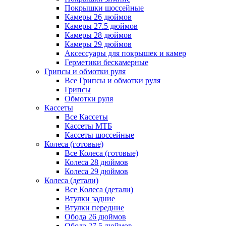
Покрышки шоссейные
Камеры 26 дюймов
Камеры 27.5 дюймов
Камеры 28 дюймов
Камеры 29 дюймов
Аксессуары для покрышек и камер
Герметики бескамерные
Грипсы и обмотки руля
Все Грипсы и обмотки руля
Грипсы
Обмотки руля
Кассеты
Все Кассеты
Кассеты МТБ
Кассеты шоссейные
Колеса (готовые)
Все Колеса (готовые)
Колеса 28 дюймов
Колеса 29 дюймов
Колеса (детали)
Все Колеса (детали)
Втулки задние
Втулки передние
Обода 26 дюймов
Обода 27.5 дюймов