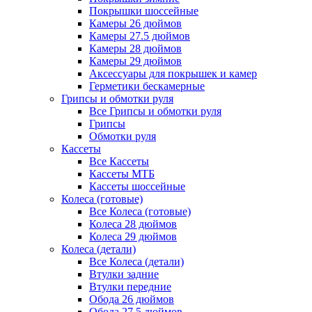
Покрышки шоссейные
Камеры 26 дюймов
Камеры 27.5 дюймов
Камеры 28 дюймов
Камеры 29 дюймов
Аксессуары для покрышек и камер
Герметики бескамерные
Грипсы и обмотки руля
Все Грипсы и обмотки руля
Грипсы
Обмотки руля
Кассеты
Все Кассеты
Кассеты МТБ
Кассеты шоссейные
Колеса (готовые)
Все Колеса (готовые)
Колеса 28 дюймов
Колеса 29 дюймов
Колеса (детали)
Все Колеса (детали)
Втулки задние
Втулки передние
Обода 26 дюймов
Обода 27.5 дюймов