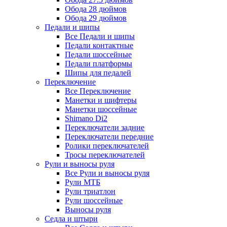
Обода 28 дюймов
Обода 29 дюймов
Педали и шипы
Все Педали и шипы
Педали контактные
Педали шоссейные
Педали платформы
Шипы для педалей
Переключение
Все Переключение
Манетки и шифтеры
Манетки шоссейные
Shimano Di2
Переключатели задние
Переключатели передние
Ролики переключателей
Тросы переключателей
Рули и выносы руля
Все Рули и выносы руля
Рули МТБ
Рули триатлон
Рули шоссейные
Выносы руля
Седла и штыри