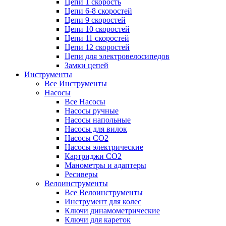
Цепи 1 скорость
Цепи 6-8 скоростей
Цепи 9 скоростей
Цепи 10 скоростей
Цепи 11 скоростей
Цепи 12 скоростей
Цепи для электровелосипедов
Замки цепей
Инструменты
Все Инструменты
Насосы
Все Насосы
Насосы ручные
Насосы напольные
Насосы для вилок
Насосы CO2
Насосы электрические
Картриджи CO2
Манометры и адаптеры
Ресиверы
Велоинструменты
Все Велоинструменты
Инструмент для колес
Ключи динамометрические
Ключи для кареток