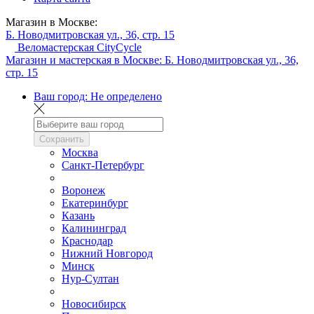
Магазин в Москве:
Б. Новодмитровская ул., 36, стр. 15
Веломастерская CityCycle
Магазин и мастерская в Москве:
Б. Новодмитровская ул., 36,
стр. 15
Ваш город:
Не определено
Сохранить
Москва
Санкт-Петербург
Воронеж
Екатеринбург
Казань
Калининград
Краснодар
Нижний Новгород
Минск
Нур-Султан
Новосибирск