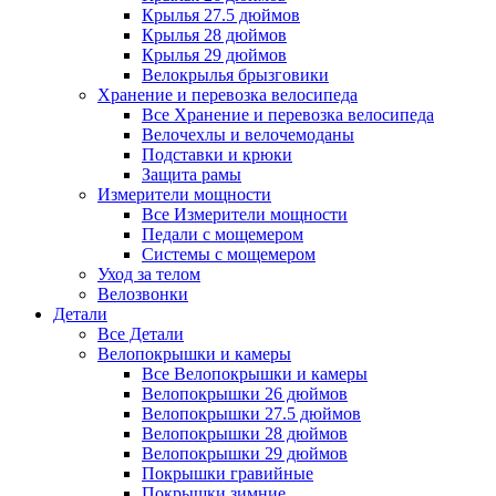
Крылья 27.5 дюймов
Крылья 28 дюймов
Крылья 29 дюймов
Велокрылья брызговики
Хранение и перевозка велосипеда
Все Хранение и перевозка велосипеда
Велочехлы и велочемоданы
Подставки и крюки
Защита рамы
Измерители мощности
Все Измерители мощности
Педали с мощемером
Системы с мощемером
Уход за телом
Велозвонки
Детали
Все Детали
Велопокрышки и камеры
Все Велопокрышки и камеры
Велопокрышки 26 дюймов
Велопокрышки 27.5 дюймов
Велопокрышки 28 дюймов
Велопокрышки 29 дюймов
Покрышки гравийные
Покрышки зимние