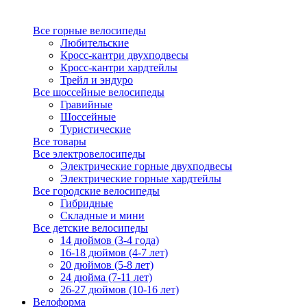
Все горные велосипеды
Любительские
Кросс-кантри двухподвесы
Кросс-кантри хардтейлы
Трейл и эндуро
Все шоссейные велосипеды
Гравийные
Шоссейные
Туристические
Все товары
Все электровелосипеды
Электрические горные двухподвесы
Электрические горные хардтейлы
Все городские велосипеды
Гибридные
Складные и мини
Все детские велосипеды
14 дюймов (3-4 года)
16-18 дюймов (4-7 лет)
20 дюймов (5-8 лет)
24 дюйма (7-11 лет)
26-27 дюймов (10-16 лет)
Велоформа