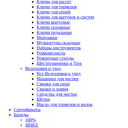
Ключи для кассет
Ключи для тормозов
Ключи для цепей
Ключи для шатунов и систем
Ключи конусные
Ключи основные
Ключи педальные
Монтажки
Мультитулы складные
Наборы инструментов
Ремкомплекты
Ремонтные стенды
Шестигранники и Torx
Велохимия и уход
Все Велохимия и уход
Машинки для чистки
Смазки для цепи
Смазки и химия
Средства для чистки
Щетки
Масло для тормозов и вилок
Сертификаты
Бренды
100%
4BIKE