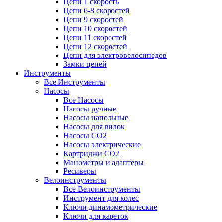
Цепи 1 скорость
Цепи 6-8 скоростей
Цепи 9 скоростей
Цепи 10 скоростей
Цепи 11 скоростей
Цепи 12 скоростей
Цепи для электровелосипедов
Замки цепей
Инструменты
Все Инструменты
Насосы
Все Насосы
Насосы ручные
Насосы напольные
Насосы для вилок
Насосы CO2
Насосы электрические
Картриджи CO2
Манометры и адаптеры
Ресиверы
Велоинструменты
Все Велоинструменты
Инструмент для колес
Ключи динамометрические
Ключи для кареток