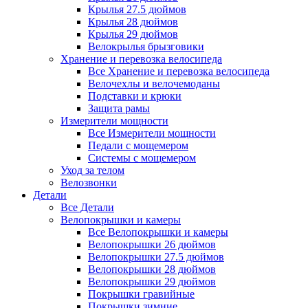
Крылья 27.5 дюймов
Крылья 28 дюймов
Крылья 29 дюймов
Велокрылья брызговики
Хранение и перевозка велосипеда
Все Хранение и перевозка велосипеда
Велочехлы и велочемоданы
Подставки и крюки
Защита рамы
Измерители мощности
Все Измерители мощности
Педали с мощемером
Системы с мощемером
Уход за телом
Велозвонки
Детали
Все Детали
Велопокрышки и камеры
Все Велопокрышки и камеры
Велопокрышки 26 дюймов
Велопокрышки 27.5 дюймов
Велопокрышки 28 дюймов
Велопокрышки 29 дюймов
Покрышки гравийные
Покрышки зимние