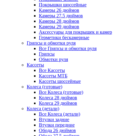
Покрышки шоссейные
Камеры 26 дюймов
Камеры 27.5 дюймов
Камеры 28 дюймов
Камеры 29 дюймов
Аксессуары для покрышек и камер
Герметики бескамерные
Грипсы и обмотки руля
Все Грипсы и обмотки руля
Грипсы
Обмотки руля
Кассеты
Все Кассеты
Кассеты МТБ
Кассеты шоссейные
Колеса (готовые)
Все Колеса (готовые)
Колеса 28 дюймов
Колеса 29 дюймов
Колеса (детали)
Все Колеса (детали)
Втулки задние
Втулки передние
Обода 26 дюймов
Обода 27.5 дюймов