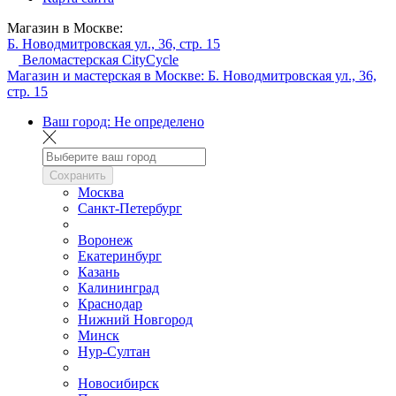
Магазин в Москве:
Б. Новодмитровская ул., 36, стр. 15
Веломастерская CityCycle
Магазин и мастерская в Москве:
Б. Новодмитровская ул., 36,
стр. 15
Ваш город:
Не определено
Сохранить
Москва
Санкт-Петербург
Воронеж
Екатеринбург
Казань
Калининград
Краснодар
Нижний Новгород
Минск
Нур-Султан
Новосибирск