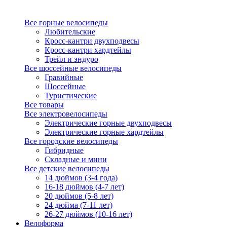
Все горные велосипеды
Любительские
Кросс-кантри двухподвесы
Кросс-кантри хардтейлы
Трейл и эндуро
Все шоссейные велосипеды
Гравийные
Шоссейные
Туристические
Все товары
Все электровелосипеды
Электрические горные двухподвесы
Электрические горные хардтейлы
Все городские велосипеды
Гибридные
Складные и мини
Все детские велосипеды
14 дюймов (3-4 года)
16-18 дюймов (4-7 лет)
20 дюймов (5-8 лет)
24 дюйма (7-11 лет)
26-27 дюймов (10-16 лет)
Велоформа