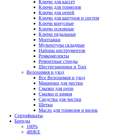
Ключи для кассет
Ключи для тормозов
Ключи для цепей
Ключи для шатунов и систем
Ключи конусные
Ключи основные
Ключи педальные
Монтажки
Мультитулы складные
Наборы инструментов
Ремкомплекты
Ремонтные стенды
Шестигранники и Torx
Велохимия и уход
Все Велохимия и уход
Машинки для чистки
Смазки для цепи
Смазки и химия
Средства для чистки
Щетки
Масло для тормозов и вилок
Сертификаты
Бренды
100%
4BIKE