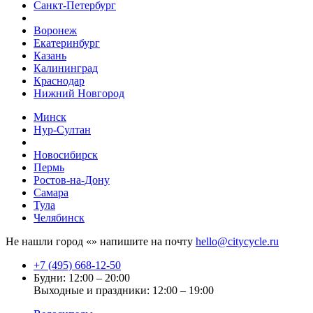
Санкт-Петербург
Воронеж
Екатеринбург
Казань
Калининград
Краснодар
Нижний Новгород
Минск
Нур-Султан
Новосибирск
Пермь
Ростов-на-Дону
Самара
Тула
Челябинск
Не нашли город «
» напишите на почту
hello@citycycle.ru
+7 (495) 668-12-50
Будни: 12:00 – 20:00
Выходные и праздники: 12:00 – 19:00