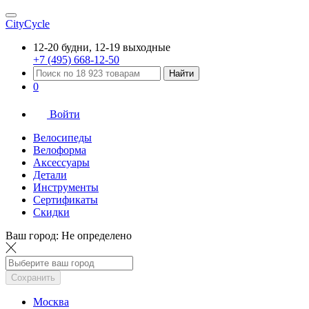
CityCycle
12-20 будни, 12-19 выходные
+7 (495) 668-12-50
Найти
0
Войти
Велосипеды
Велоформа
Аксессуары
Детали
Инструменты
Сертификаты
Скидки
Ваш город:
Не определено
Сохранить
Москва